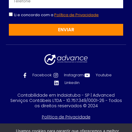
Li e concordo com a
Política de Privacidade
ENVIAR
Facebook
Instagram
Youtube
Linkedin
Contabilidade em Indaiatuba - SP | Advanced
Serviços Contábeis LTDA - 10.757.349/0001-26 - Todos
os direitos reservados © 2024
Política de Privacidade
Feito com
por GRUPO DPG
Usamos cookies para garantir que oferecemos a melhor