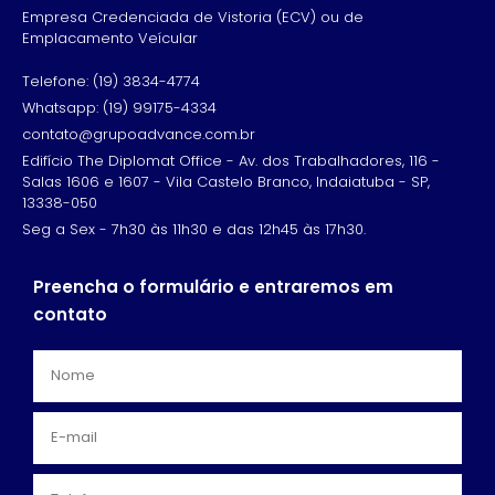
Empresa Credenciada de Vistoria (ECV) ou de
Emplacamento Veícular
Telefone: (19) 3834-4774
Whatsapp: (19) 99175-4334
contato@grupoadvance.com.br
Edifício The Diplomat Office - Av. dos Trabalhadores, 116 -
Salas 1606 e 1607 - Vila Castelo Branco, Indaiatuba - SP,
13338-050
Seg a Sex - 7h30 às 11h30 e das 12h45 às 17h30.
Preencha o formulário e entraremos em
contato