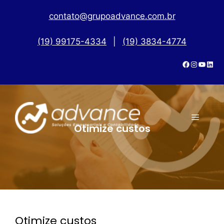
contato@grupoadvance.com.br
(19) 99175-4334
|
(19) 3834-4774
Otimize custos
Otimize custos