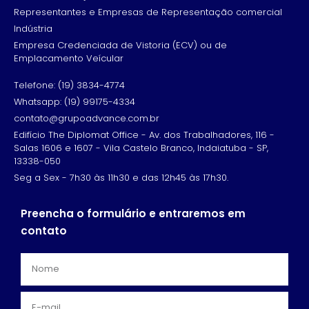
Representantes e Empresas de Representação comercial
Indústria
Empresa Credenciada de Vistoria (ECV) ou de
Emplacamento Veícular
Telefone: (19) 3834-4774
Whatsapp: (19) 99175-4334
contato@grupoadvance.com.br
Edifício The Diplomat Office - Av. dos Trabalhadores, 116 -
Salas 1606 e 1607 - Vila Castelo Branco, Indaiatuba - SP,
13338-050
Seg a Sex - 7h30 às 11h30 e das 12h45 às 17h30.
Preencha o formulário e entraremos em
contato