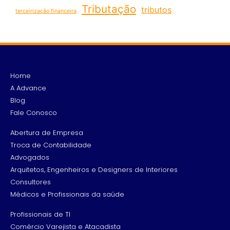
Tributação
tributos
terceirização financeira
Home
A Advance
Blog
Fale Conosco
Abertura de Empresa
Troca de Contabilidade
Advogados
Arquitetos, Engenheiros e Designers de Interiores
Consultores
Médicos e Profissionais da saúde
Profissionais de TI
Comércio Varejista e Atacadista