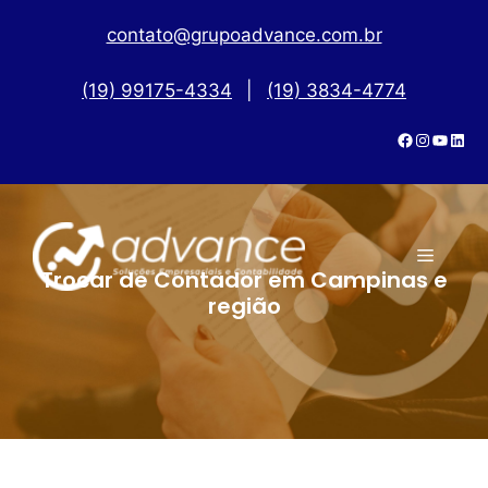
contato@grupoadvance.com.br
(19) 99175-4334
|
(19) 3834-4774
Trocar de Contador em Campinas e
região