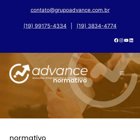
contato@grupoadvance.com.br
(19) 99175-4334
|
(19) 3834-4774
normativo
normativo