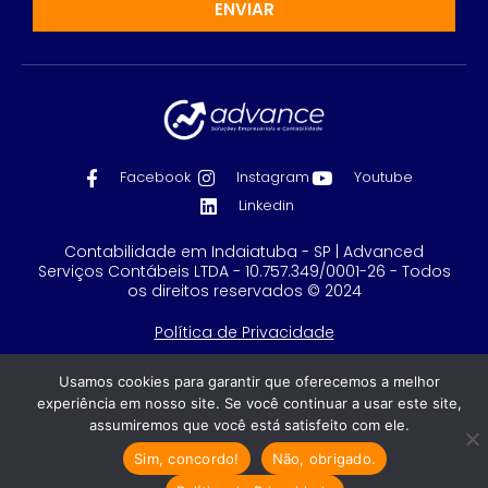
ENVIAR
Facebook
Instagram
Youtube
Linkedin
Contabilidade em Indaiatuba - SP | Advanced
Serviços Contábeis LTDA - 10.757.349/0001-26 - Todos
os direitos reservados © 2024
Política de Privacidade
Feito com
por GRUPO DPG
Usamos cookies para garantir que oferecemos a melhor
experiência em nosso site. Se você continuar a usar este site,
assumiremos que você está satisfeito com ele.
Sim, concordo!
Não, obrigado.