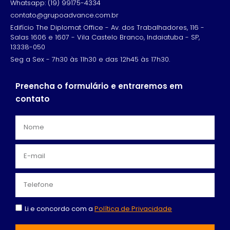
Whatsapp: (19) 99175-4334
contato@grupoadvance.com.br
Edifício The Diplomat Office - Av. dos Trabalhadores, 116 -
Salas 1606 e 1607 - Vila Castelo Branco, Indaiatuba - SP,
13338-050
Seg a Sex - 7h30 às 11h30 e das 12h45 às 17h30.
Preencha o formulário e entraremos em
contato
Li e concordo com a
Política de Privacidade