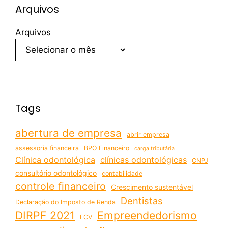
Arquivos
Arquivos
Tags
abertura de empresa
abrir empresa
assessoria financeira
BPO Financeiro
carga tributária
Clínica odontológica
clínicas odontológicas
CNPJ
consultório odontológico
contabilidade
controle financeiro
Crescimento sustentável
Dentistas
Declaração do Imposto de Renda
DIRPF 2021
Empreendedorismo
ECV