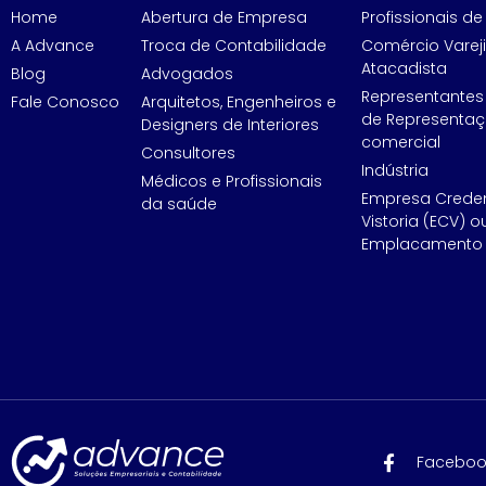
Home
Abertura de Empresa
Profissionais de 
A Advance
Troca de Contabilidade
Comércio Vareji
Atacadista
Blog
Advogados
Representantes
Fale Conosco
Arquitetos, Engenheiros e
de Representa
Designers de Interiores
comercial
Consultores
Indústria
Médicos e Profissionais
Empresa Crede
da saúde
Vistoria (ECV) o
Emplacamento 
Faceboo