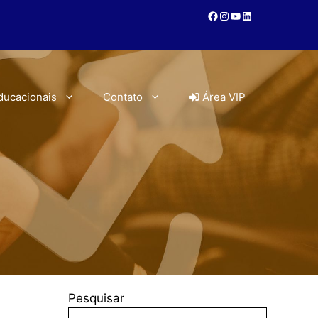
ducacionais
Contato
Área VIP
Pesquisar