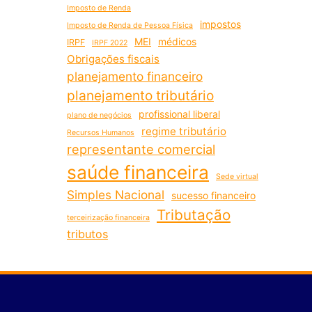
Imposto de Renda
impostos
Imposto de Renda de Pessoa Física
MEI
médicos
IRPF
IRPF 2022
Obrigações fiscais
planejamento financeiro
planejamento tributário
profissional liberal
plano de negócios
regime tributário
Recursos Humanos
representante comercial
saúde financeira
Sede virtual
Simples Nacional
sucesso financeiro
Tributação
terceirização financeira
tributos