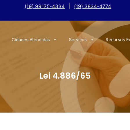
(19) 99175-4334
|
(19) 3834-4774
Cidades Atendidas
Serviços
Recursos E
Lei 4.886/65