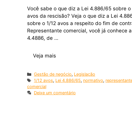
Você sabe o que diz a Lei 4.886/65 sobre o 
avos da rescisão? Veja o que diz a Lei 4.88
sobre o 1/12 avos a respeito do fim de cont
Representante comercial, você já conhece a
4.4886, de …
Veja mais
Gestão de negócio
,
Legislação
1/12 avos
,
Lei 4.886/65
,
normativo
,
representant
comercial
Deixe um comentário