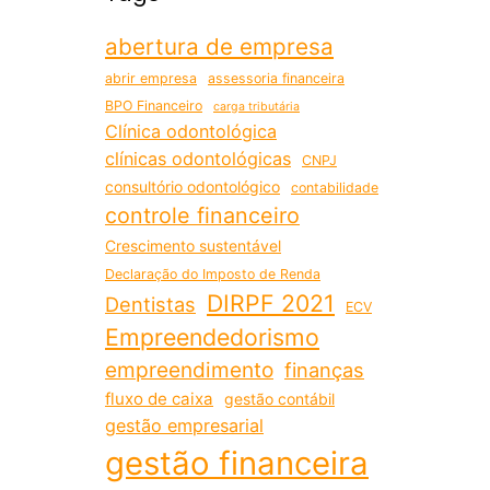
abertura de empresa
abrir empresa
assessoria financeira
BPO Financeiro
carga tributária
Clínica odontológica
clínicas odontológicas
CNPJ
consultório odontológico
contabilidade
controle financeiro
Crescimento sustentável
Declaração do Imposto de Renda
DIRPF 2021
Dentistas
ECV
Empreendedorismo
empreendimento
finanças
fluxo de caixa
gestão contábil
gestão empresarial
gestão financeira