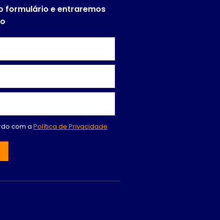
o formulário e entraremos
to
ordo com a
Política de Privacidade