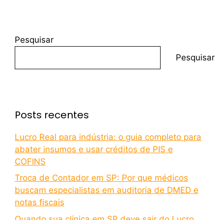
Pesquisar
Pesquisar
Posts recentes
Lucro Real para indústria: o guia completo para
abater insumos e usar créditos de PIS e
COFINS
Troca de Contador em SP: Por que médicos
buscam especialistas em auditoria de DMED e
notas fiscais
Quando sua clínica em SP deve sair do Lucro