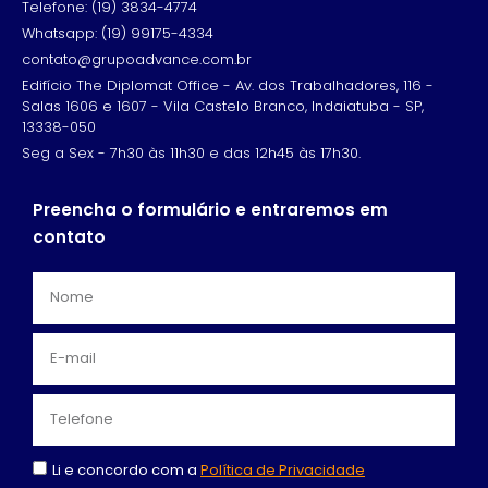
Telefone: (19) 3834-4774
Whatsapp: (19) 99175-4334
contato@grupoadvance.com.br
Edifício The Diplomat Office - Av. dos Trabalhadores, 116 -
Salas 1606 e 1607 - Vila Castelo Branco, Indaiatuba - SP,
13338-050
Seg a Sex - 7h30 às 11h30 e das 12h45 às 17h30.
Preencha o formulário e entraremos em
contato
Li e concordo com a
Política de Privacidade