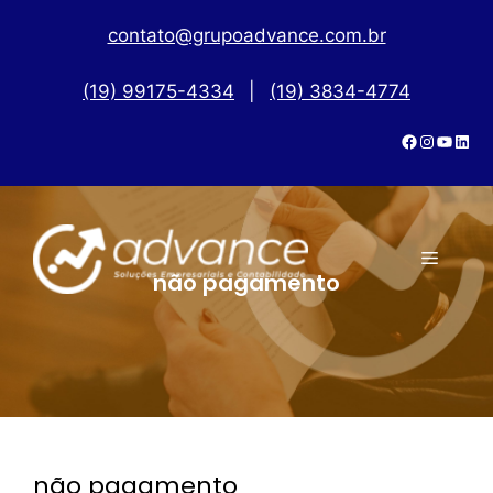
contato@grupoadvance.com.br
(19) 99175-4334
|
(19) 3834-4774
não pagamento
não pagamento