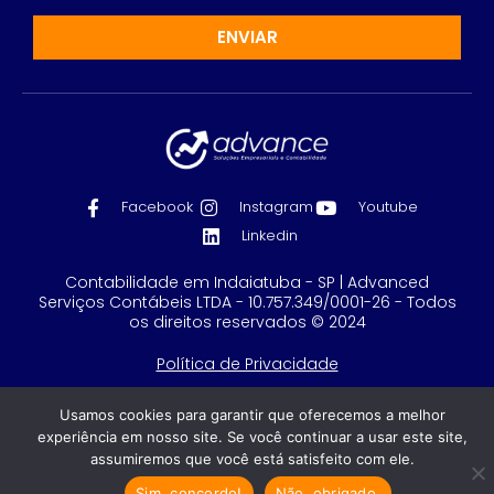
ENVIAR
Facebook
Instagram
Youtube
Linkedin
Contabilidade em Indaiatuba - SP | Advanced
Serviços Contábeis LTDA - 10.757.349/0001-26 - Todos
os direitos reservados © 2024
Política de Privacidade
Feito com
por GRUPO DPG
Usamos cookies para garantir que oferecemos a melhor
experiência em nosso site. Se você continuar a usar este site,
assumiremos que você está satisfeito com ele.
Sim, concordo!
Não, obrigado.