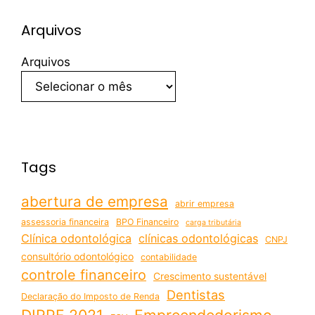
Arquivos
Arquivos
Tags
abertura de empresa
abrir empresa
assessoria financeira
BPO Financeiro
carga tributária
Clínica odontológica
clínicas odontológicas
CNPJ
consultório odontológico
contabilidade
controle financeiro
Crescimento sustentável
Dentistas
Declaração do Imposto de Renda
DIRPF 2021
Empreendedorismo