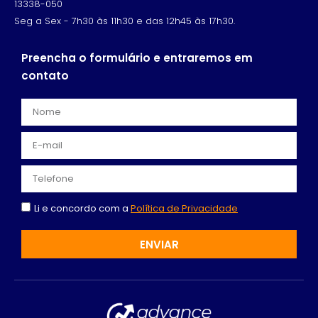
13338-050
Seg a Sex - 7h30 às 11h30 e das 12h45 às 17h30.
Preencha o formulário e entraremos em
contato
Li e concordo com a
Política de Privacidade
ENVIAR