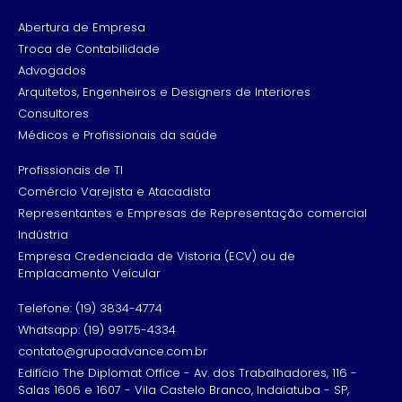
Abertura de Empresa
Troca de Contabilidade
Advogados
Arquitetos, Engenheiros e Designers de Interiores
Consultores
Médicos e Profissionais da saúde
Profissionais de TI
Comércio Varejista e Atacadista
Representantes e Empresas de Representação comercial
Indústria
Empresa Credenciada de Vistoria (ECV) ou de
Emplacamento Veícular
Telefone: (19) 3834-4774
Whatsapp: (19) 99175-4334
contato@grupoadvance.com.br
Edifício The Diplomat Office - Av. dos Trabalhadores, 116 -
Salas 1606 e 1607 - Vila Castelo Branco, Indaiatuba - SP,