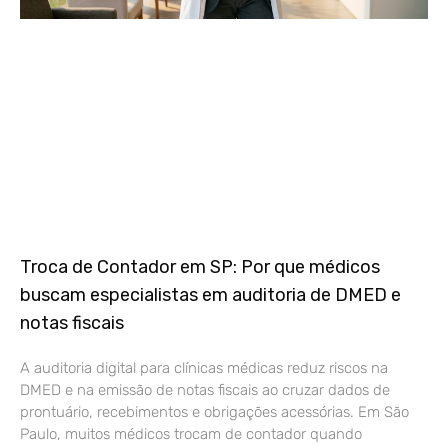
Troca de Contador em SP: Por que médicos
buscam especialistas em auditoria de DMED e
notas fiscais
A auditoria digital para clínicas médicas reduz riscos na
DMED e na emissão de notas fiscais ao cruzar dados de
prontuário, recebimentos e obrigações acessórias. Em São
Paulo, muitos médicos trocam de contador quando