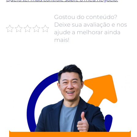
Gostou do conteúdo?
Deixe sua avaliação e nos
ajude a melhorar ainda
mais!