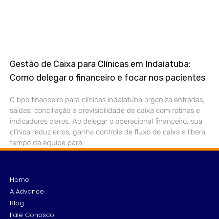
Gestão de Caixa para Clínicas em Indaiatuba:
Como delegar o financeiro e focar nos pacientes
O bpo financeiro para clínicas indaiatuba organiza entradas,
saídas, conciliação e previsibilidade de caixa com rotinas e
indicadores claros. Ao delegar o operacional financeiro, sua
clínica reduz erros, ganha controle de fluxo de caixa e libera
tempo da equipe para
Home
A Advance
Blog
Fale Conosco