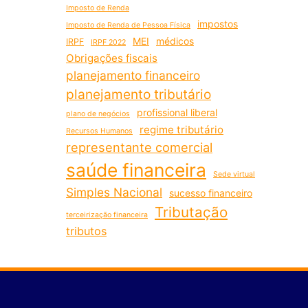
Imposto de Renda
impostos
Imposto de Renda de Pessoa Física
MEI
médicos
IRPF
IRPF 2022
Obrigações fiscais
planejamento financeiro
planejamento tributário
profissional liberal
plano de negócios
regime tributário
Recursos Humanos
representante comercial
saúde financeira
Sede virtual
Simples Nacional
sucesso financeiro
Tributação
terceirização financeira
tributos