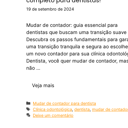
completo para dentistas!
19 de setembro de 2024
Mudar de contador: guia essencial para
dentistas que buscam uma transição suave
Descubra os passos fundamentais para gara
uma transição tranquila e segura ao escolhe
um novo contador para sua clínica odontoló
Dentista, você quer mudar de contador, ma
não …
Veja mais
Mudar de contador para dentista
Clínica odontológica
,
dentista
,
mudar de contado
Deixe um comentário