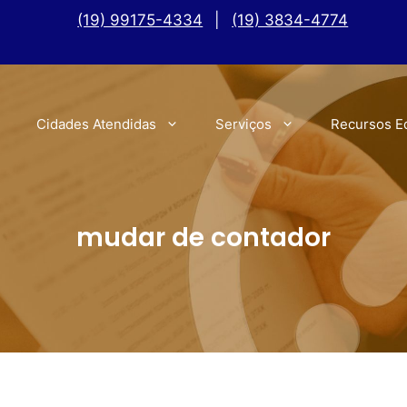
(19) 99175-4334
|
(19) 3834-4774
Cidades Atendidas
Serviços
Recursos E
mudar de contador