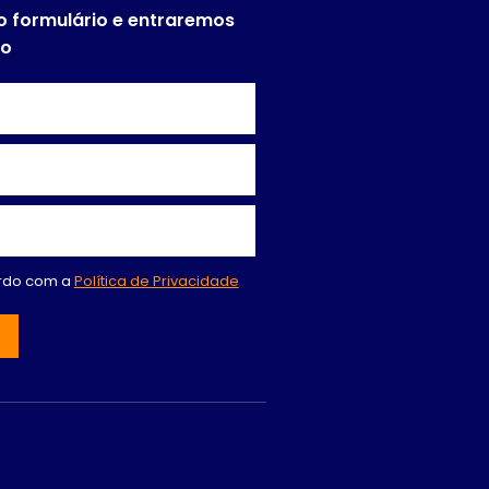
o formulário e entraremos
to
ordo com a
Política de Privacidade