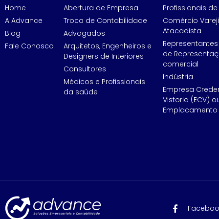
Home
Abertura de Empresa
Profissionais de 
A Advance
Troca de Contabilidade
Comércio Vareji
Atacadista
Blog
Advogados
Representantes
Fale Conosco
Arquitetos, Engenheiros e
de Representa
Designers de Interiores
comercial
Consultores
Indústria
Médicos e Profissionais
Empresa Crede
da saúde
Vistoria (ECV) o
Emplacamento 
Faceboo