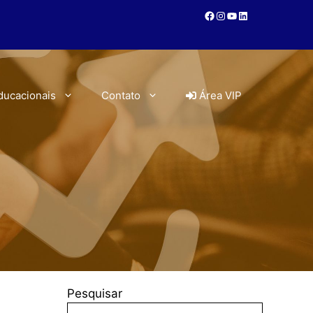
ducacionais
Contato
Área VIP
Pesquisar