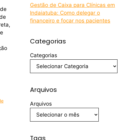
Gestão de Caixa para Clínicas em
ade
Indaiatuba: Como delegar o
 de
financeiro e focar nos pacientes
eta,
 e
Categorias
ção
Categorias
Arquivos
de
Arquivos
Tags