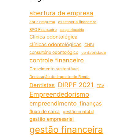
abertura de empresa
abrir empresa
assessoria financeira
BPO Financeiro
carga tributária
Clínica odontológica
clínicas odontológicas
CNPJ
consultório odontológico
contabilidade
controle financeiro
Crescimento sustentável
Declaração do Imposto de Renda
DIRPF 2021
Dentistas
ECV
Empreendedorismo
empreendimento
finanças
fluxo de caixa
gestão contábil
gestão empresarial
gestão financeira