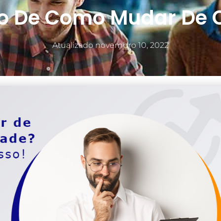
o De Como Mudar De 
Atualizado
novembro 10, 2022