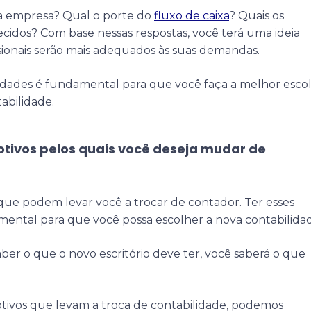
a empresa? Qual o porte do
fluxo de caixa
? Quais os
ecidos? Com base nessas respostas, você terá uma ideia
sionais serão mais adequados às suas demandas.
idades é fundamental para que você faça a melhor esco
abilidade.
motivos pelos quais você deseja mudar de
que podem levar você a trocar de contador. Ter esses
mental para que você possa escolher a nova contabilida
ber o que o novo escritório deve ter, você saberá o que
otivos que levam a troca de contabilidade, podemos