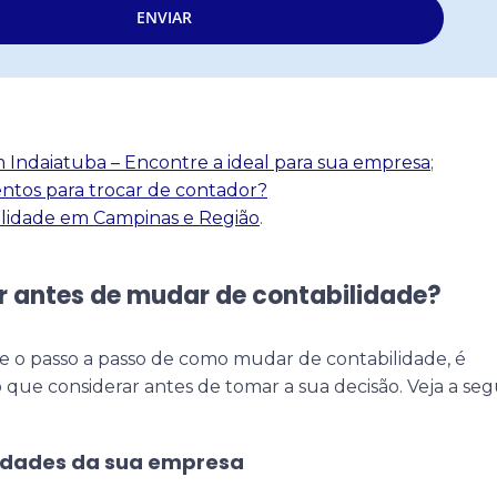
ENVIAR
 Indaiatuba – Encontre a ideal para sua empresa
;
ntos para trocar de contador?
ilidade em Campinas e Região
.
r antes de mudar de contabilidade?
e o passo a passo de como mudar de contabilidade, é
que considerar antes de tomar a sua decisão. Veja a segu
sidades da sua empresa