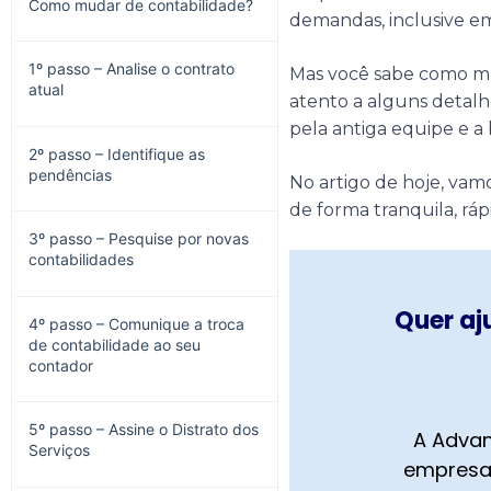
Como mudar de contabilidade?
demandas, inclusive em
1º passo – Analise o contrato
Mas você sabe como mu
atual
atento a alguns detalh
pela antiga equipe e a
2º passo – Identifique as
pendências
No artigo de hoje, vam
de forma tranquila, ráp
3º passo – Pesquise por novas
contabilidades
Quer aj
4º passo – Comunique a troca
de contabilidade ao seu
contador
5º passo – Assine o Distrato dos
A Advan
Serviços
empresa,