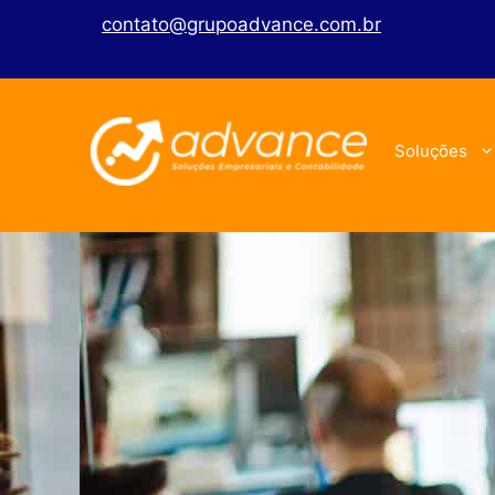
contato@grupoadvance.com.br
Soluções