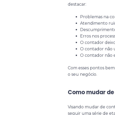
destacar:
Problemas na co
Atendimento rui
Descumprimento 
Erros nos process
O contador deixo
O contador não u
O contador não e
Com esses pontos bem d
o seu negócio.
Como mudar de 
Visando mudar de conta
seguir uma série de etap