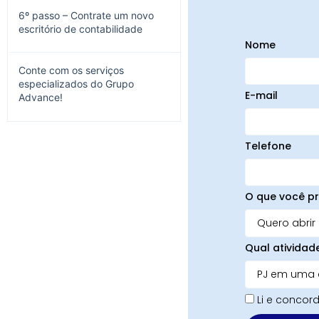
6º passo – Contrate um novo
escritório de contabilidade
Nome
Conte com os serviços
especializados do Grupo
E-mail
Advance!
Telefone
O que você pr
Qual atividad
Li e conco