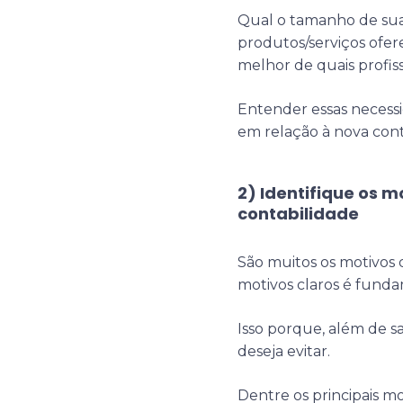
Qual o tamanho de su
produtos/serviços ofer
melhor de quais profis
Entender essas necess
em relação à nova cont
2) Identifique os 
contabilidade
São muitos os motivos 
motivos claros é funda
Isso porque, além de sa
deseja evitar.
Dentre os principais m