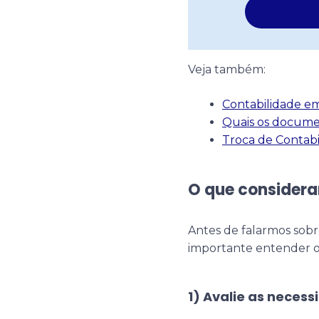
Veja também:
Contabilidade em
Quais os docume
Troca de Contab
O que considera
Antes de falarmos sobr
importante entender o 
1) Avalie as neces