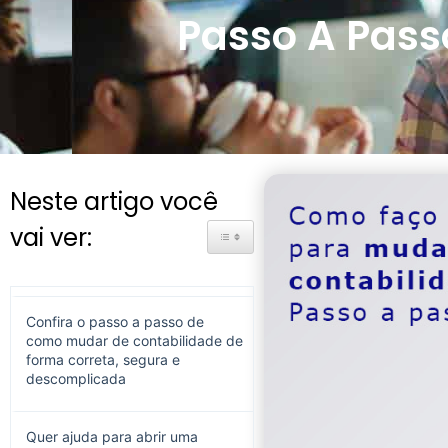
Passo A Pass
Neste artigo você
vai ver:
Toggle Table of Content
Confira o passo a passo de
como mudar de contabilidade de
forma correta, segura e
descomplicada
Quer ajuda para abrir uma