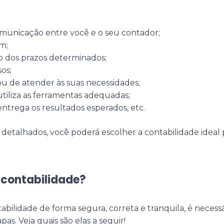
municação entre você e o seu contador;
m;
dos prazos determinados;
os;
u de atender às suas necessidades;
tiliza as ferramentas adequadas;
ntrega os resultados esperados, etc.
etalhados, você poderá escolher a contabilidade ideal 
contabilidade?
bilidade de forma segura, correta e tranquila, é necessá
as. Veja quais são elas a seguir!