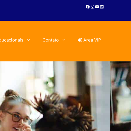
ducacionais
Contato
Área VIP