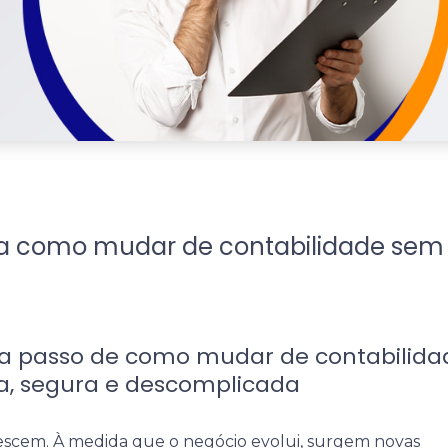
a como mudar de contabilidade sem
 a passo de como mudar de contabilida
a, segura e descomplicada
scem. À medida que o negócio evolui, surgem novas