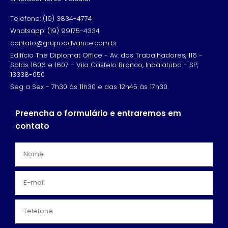
Telefone: (19) 3834-4774
Whatsapp: (19) 99175-4334
contato@grupoadvance.com.br
Edifício The Diplomat Office - Av. dos Trabalhadores, 116 -
Salas 1606 e 1607 - Vila Castelo Branco, Indaiatuba - SP,
13338-050
Seg a Sex - 7h30 às 11h30 e das 12h45 às 17h30.
Preencha o formulário e entraremos em
contato