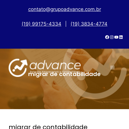
contato@grupoadvance.com.br
(19) 99175-4334
|
(19) 3834-4774
migrar de contabilidade
migrar de contabilidade