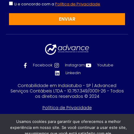
Li e concordo com a
Política de Privacidade
ENVIAR
Facebook
Instagram
Youtube
Linkedin
Contabilidade em Indaiatuba - SP | Advanced
Serviços Contábeis LTDA - 10.757.349/0001-26 - Todos
os direitos reservados © 2024
Política de Privacidade
Feito com
por GRUPO DPG
Usamos cookies para garantir que oferecemos a melhor
experiência em nosso site. Se você continuar a usar este site,
assumiremos que você está satisfeito com ele.