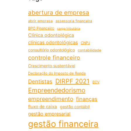
abertura de empresa
abrir empresa
assessoria financeira
BPO Financeiro
carga tributária
Clínica odontológica
clínicas odontológicas
CNPJ
consultório odontológico
contabilidade
controle financeiro
Crescimento sustentável
Declaração do Imposto de Renda
DIRPF 2021
Dentistas
ECV
Empreendedorismo
empreendimento
finanças
fluxo de caixa
gestão contábil
gestão empresarial
gestão financeira