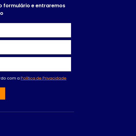
o formulário e entraremos
to
ordo com a
Política de Privacidade