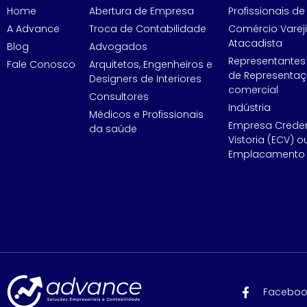
Home
Abertura de Empresa
Profissionais de 
A Advance
Troca de Contabilidade
Comércio Vareji
Atacadista
Blog
Advogados
Representantes
Fale Conosco
Arquitetos, Engenheiros e
de Representa
Designers de Interiores
comercial
Consultores
Indústria
Médicos e Profissionais
Empresa Crede
da saúde
Vistoria (ECV) o
Emplacamento 
Faceboo