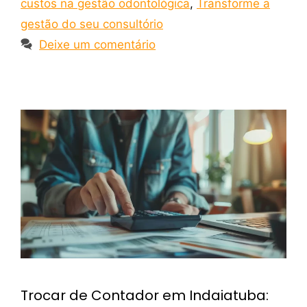
custos na gestão odontológica
,
Transforme a
gestão do seu consultório
Deixe um comentário
Trocar de Contador em Indaiatuba: