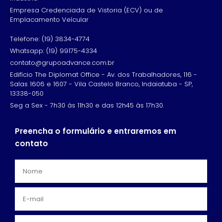
Empresa Credenciada de Vistoria (ECV) ou de
Emplacamento Veícular
Telefone: (19) 3834-4774
Whatsapp: (19) 99175-4334
contato@grupoadvance.com.br
Edifício The Diplomat Office - Av. dos Trabalhadores, 116 -
Salas 1606 e 1607 - Vila Castelo Branco, Indaiatuba - SP,
13338-050
Seg a Sex - 7h30 às 11h30 e das 12h45 às 17h30.
Preencha o formulário e entraremos em
contato