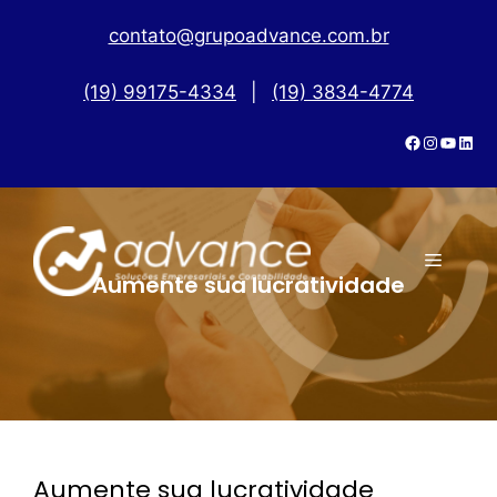
contato@grupoadvance.com.br
(19) 99175-4334
|
(19) 3834-4774
Aumente sua lucratividade
Aumente sua lucratividade