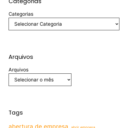
Categorias
Categorias
Arquivos
Arquivos
Tags
abertura de empresa
abrir empresa