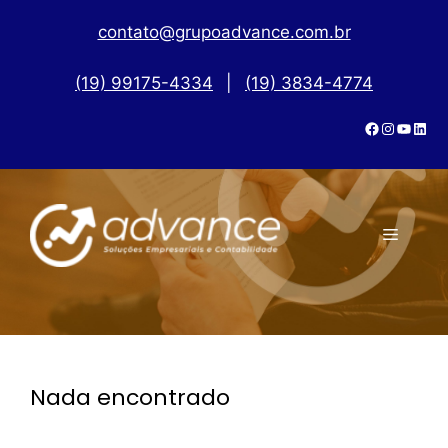
contato@grupoadvance.com.br
(19) 99175-4334
|
(19) 3834-4774
Nada encontrado