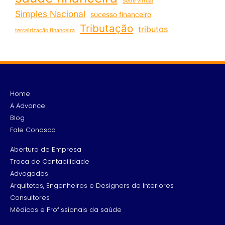
Sede virtual
Simples Nacional
sucesso financeiro
Tributação
tributos
terceirização financeira
Home
A Advance
Blog
Fale Conosco
Abertura de Empresa
Troca de Contabilidade
Advogados
Arquitetos, Engenheiros e Designers de Interiores
Consultores
Médicos e Profissionais da saúde