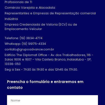
Profissionais de TI
Comércio Varejista e Atacadista
Representantes e Empresas de Representação comercial
Indústria
Empresa Credenciada de Vistoria (ECV) ou de
Emplacamento Veícular
Telefone: (19) 3834-4774
Whatsapp: (19) 99175-4334
contato@grupoadvance.com.br
Edifício The Diplomat Office - Av. dos Trabalhadores, 116 -
Salas 1606 e 1607 - Vila Castelo Branco, Indaiatuba - SP,
13338-050
Seg a Sex - 7h30 às 11h30 e das 12h45 às 17h30.
Preencha o formulário e entraremos em
contato