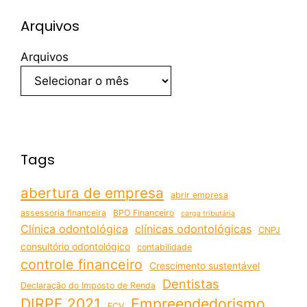
Arquivos
Arquivos
Tags
abertura de empresa
abrir empresa
assessoria financeira
BPO Financeiro
carga tributária
Clínica odontológica
clínicas odontológicas
CNPJ
consultório odontológico
contabilidade
controle financeiro
Crescimento sustentável
Dentistas
Declaração do Imposto de Renda
DIRPF 2021
Empreendedorismo
ECV