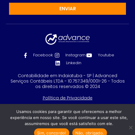
ENVIAR
Facebook
Instagram
Youtube
Linkedin
Contabilidade em Indaiatuba - SP | Advanced
Serviços Contábeis LTDA - 10.757.349/0001-26 - Todos
os direitos reservados © 2024
Política de Privacidade
Feito com
por GRUPO DPG
Usamos cookies para garantir que oferecemos a melhor
experiência em nosso site. Se você continuar a usar este site,
assumiremos que você está satisfeito com ele.
Sim, concordo!
Não, obrigado.