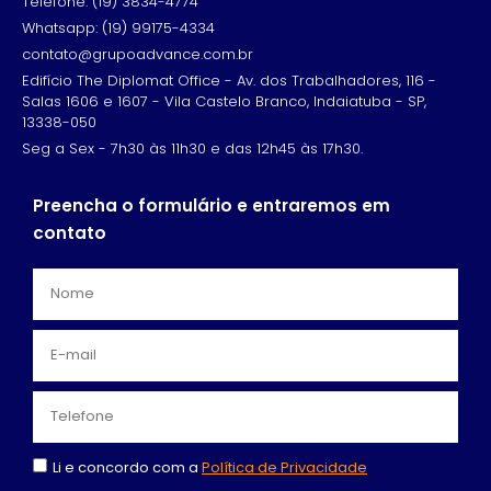
Telefone: (19) 3834-4774
Whatsapp: (19) 99175-4334
contato@grupoadvance.com.br
Edifício The Diplomat Office - Av. dos Trabalhadores, 116 -
Salas 1606 e 1607 - Vila Castelo Branco, Indaiatuba - SP,
13338-050
Seg a Sex - 7h30 às 11h30 e das 12h45 às 17h30.
Preencha o formulário e entraremos em
contato
Li e concordo com a
Política de Privacidade