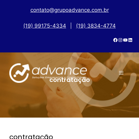
contato@grupoadvance.com.br
(19) 99175-4334
|
(19) 3834-4774
contratação
contratação