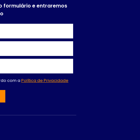
o formulário e entraremos
to
ordo com a
Política de Privacidade