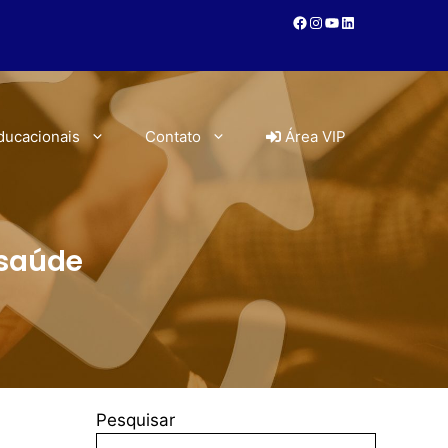
ducacionais
Contato
Área VIP
 saúde
Pesquisar