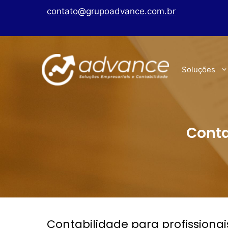
contato@grupoadvance.com.br
Soluções
Conta
Contabilidade para profissiona