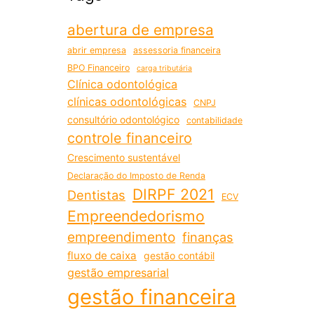
abertura de empresa
abrir empresa
assessoria financeira
BPO Financeiro
carga tributária
Clínica odontológica
clínicas odontológicas
CNPJ
consultório odontológico
contabilidade
controle financeiro
Crescimento sustentável
Declaração do Imposto de Renda
DIRPF 2021
Dentistas
ECV
Empreendedorismo
empreendimento
finanças
fluxo de caixa
gestão contábil
gestão empresarial
gestão financeira