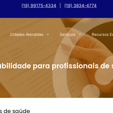
(19) 99175-4334
|
(19) 3834-4774
Cidades Atendidas
Serviços
Recursos E
bilidade para profissionais de
is de saúde