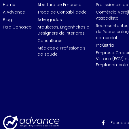
Home
Abertura de Empresa
Profissionais de 
A Advance
Troca de Contabilidade
Comércio Vareji
Atacadista
Blog
Advogados
Representantes
Fale Conosco
Arquitetos, Engenheiros e
de Representa
Designers de Interiores
comercial
Consultores
Indústria
Médicos e Profissionais
Empresa Crede
da saúde
Vistoria (ECV) o
Emplacamento 
Faceboo