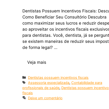
Dentistas Possuem Incentivos Fiscais: Desc
Como Beneficiar Seu Consultório Descubra
como maximizar seus lucros e reduzir desp
ao aproveitar os incentivos fiscais exclusivo
para dentistas. Você, dentista, já se pergun
se existem maneiras de reduzir seus impos
de forma legal? …
Veja mais
Dentistas possuem incentivos fiscais
Assessoria especializada
,
Contabilidade para
profissionais de saúde
,
Dentistas possuem incentivo
fiscais
Deixe um comentário