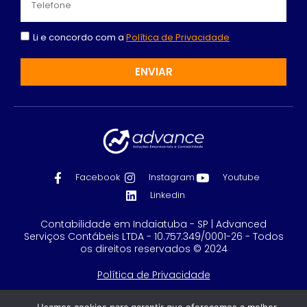
Li e concordo com a
Política de Privacidade
ENVIAR
Facebook
Instagram
Youtube
Linkedin
Contabilidade em Indaiatuba - SP | Advanced
Serviços Contábeis LTDA - 10.757.349/0001-26 - Todos
os direitos reservados © 2024
Política de Privacidade
Feito com
por GRUPO DPG