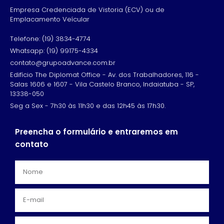
Empresa Credenciada de Vistoria (ECV) ou de
Emplacamento Veícular
Telefone: (19) 3834-4774
Whatsapp: (19) 99175-4334
contato@grupoadvance.com.br
Edifício The Diplomat Office - Av. dos Trabalhadores, 116 -
Salas 1606 e 1607 - Vila Castelo Branco, Indaiatuba - SP,
13338-050
Seg a Sex - 7h30 às 11h30 e das 12h45 às 17h30.
Preencha o formulário e entraremos em
contato