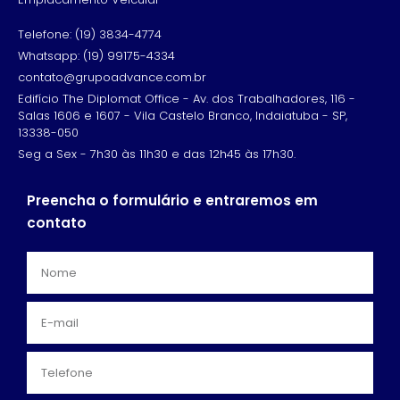
Telefone: (19) 3834-4774
Whatsapp: (19) 99175-4334
contato@grupoadvance.com.br
Edifício The Diplomat Office - Av. dos Trabalhadores, 116 -
Salas 1606 e 1607 - Vila Castelo Branco, Indaiatuba - SP,
13338-050
Seg a Sex - 7h30 às 11h30 e das 12h45 às 17h30.
Preencha o formulário e entraremos em
contato