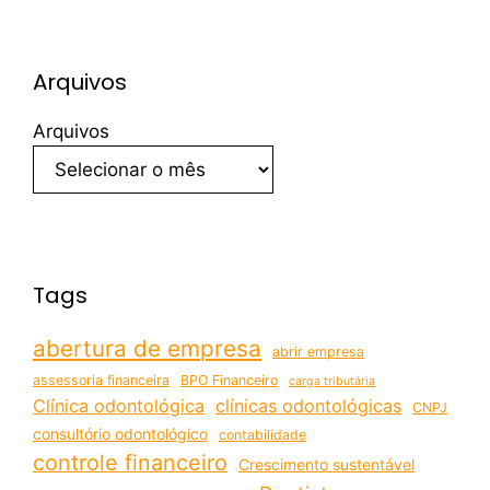
Arquivos
Arquivos
Tags
abertura de empresa
abrir empresa
assessoria financeira
BPO Financeiro
carga tributária
Clínica odontológica
clínicas odontológicas
CNPJ
consultório odontológico
contabilidade
controle financeiro
Crescimento sustentável