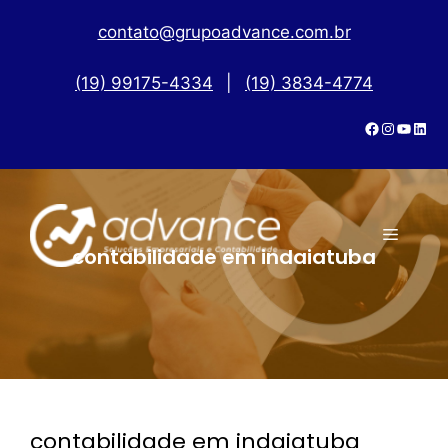
contato@grupoadvance.com.br
(19) 99175-4334
|
(19) 3834-4774
contabilidade em indaiatuba
contabilidade em indaiatuba