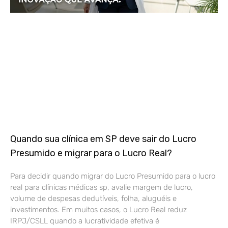
Quando sua clínica em SP deve sair do Lucro
Presumido e migrar para o Lucro Real?
Para decidir quando migrar do Lucro Presumido para o lucro
real para clínicas médicas sp, avalie margem de lucro,
volume de despesas dedutíveis, folha, aluguéis e
investimentos. Em muitos casos, o Lucro Real reduz
IRPJ/CSLL quando a lucratividade efetiva é