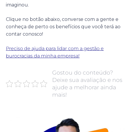
imaginou.
Clique no botão abaixo, converse com a gente e
conheça de perto os benefícios que você terá ao
contar conosco!
Preciso de ajuda para lidar com a gestão e
burocracias da minha empresa!
Gostou do conteúdo?
Deixe sua avaliação e nos
ajude a melhorar ainda
mais!