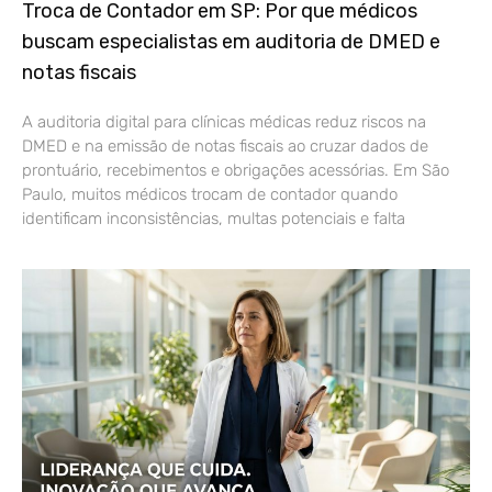
Troca de Contador em SP: Por que médicos
buscam especialistas em auditoria de DMED e
notas fiscais
A auditoria digital para clínicas médicas reduz riscos na
DMED e na emissão de notas fiscais ao cruzar dados de
prontuário, recebimentos e obrigações acessórias. Em São
Paulo, muitos médicos trocam de contador quando
identificam inconsistências, multas potenciais e falta