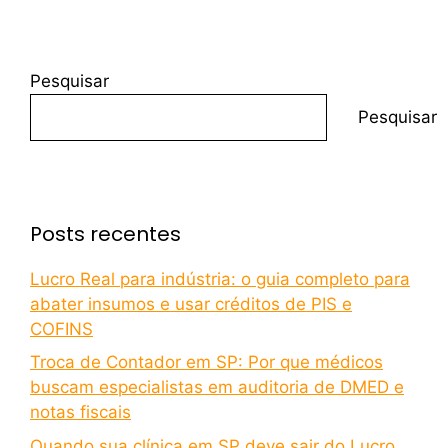
Pesquisar
Pesquisar
Posts recentes
Lucro Real para indústria: o guia completo para
abater insumos e usar créditos de PIS e
COFINS
Troca de Contador em SP: Por que médicos
buscam especialistas em auditoria de DMED e
notas fiscais
Quando sua clínica em SP deve sair do Lucro