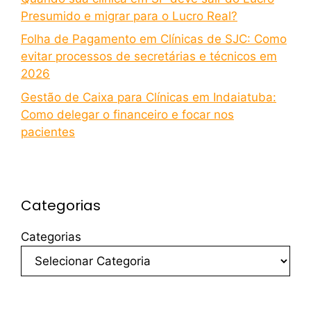
Presumido e migrar para o Lucro Real?
Folha de Pagamento em Clínicas de SJC: Como
evitar processos de secretárias e técnicos em
2026
Gestão de Caixa para Clínicas em Indaiatuba:
Como delegar o financeiro e focar nos
pacientes
Categorias
Categorias