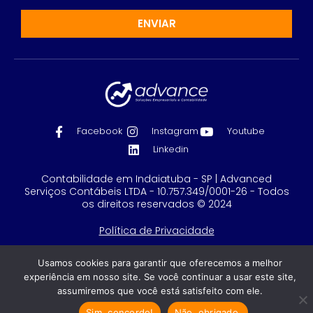
ENVIAR
Facebook
Instagram
Youtube
Linkedin
Contabilidade em Indaiatuba - SP | Advanced
Serviços Contábeis LTDA - 10.757.349/0001-26 - Todos
os direitos reservados © 2024
Política de Privacidade
Feito com
por GRUPO DPG
Usamos cookies para garantir que oferecemos a melhor
experiência em nosso site. Se você continuar a usar este site,
assumiremos que você está satisfeito com ele.
Sim, concordo!
Não, obrigado.