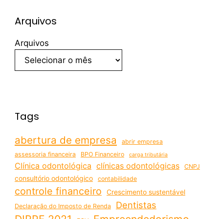
Arquivos
Arquivos
Tags
abertura de empresa
abrir empresa
assessoria financeira
BPO Financeiro
carga tributária
Clínica odontológica
clínicas odontológicas
CNPJ
consultório odontológico
contabilidade
controle financeiro
Crescimento sustentável
Dentistas
Declaração do Imposto de Renda
DIRPF 2021
Empreendedorismo