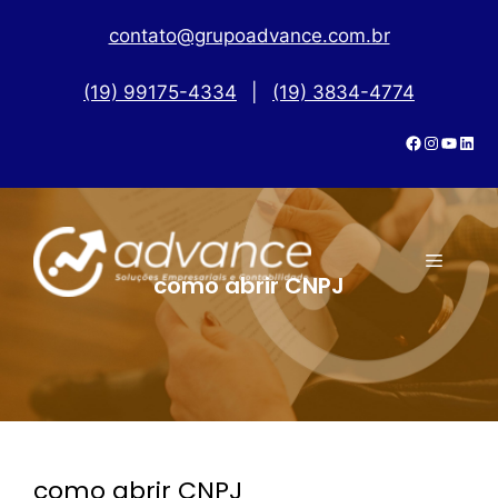
contato@grupoadvance.com.br
(19) 99175-4334
|
(19) 3834-4774
como abrir CNPJ
como abrir CNPJ