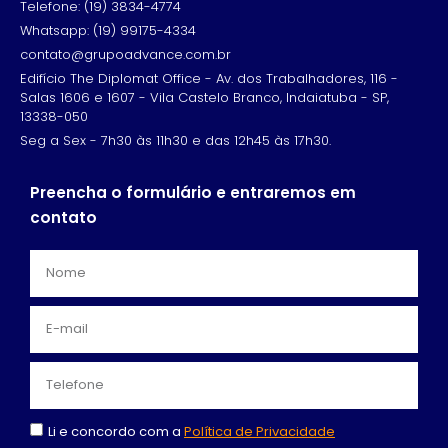
Telefone: (19) 3834-4774
Whatsapp: (19) 99175-4334
contato@grupoadvance.com.br
Edifício The Diplomat Office - Av. dos Trabalhadores, 116 -
Salas 1606 e 1607 - Vila Castelo Branco, Indaiatuba - SP,
13338-050
Seg a Sex - 7h30 às 11h30 e das 12h45 às 17h30.
Preencha o formulário e entraremos em
contato
Li e concordo com a
Política de Privacidade