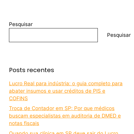
Pesquisar
Pesquisar
Posts recentes
Lucro Real para indústria: o guia completo para
abater insumos e usar créditos de PIS e
COFINS
Troca de Contador em SP: Por que médicos
buscam especialistas em auditoria de DMED e
notas fiscais
Quando sua clínica em SP deve sair do Lucro