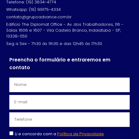
Telefone: (19) 3834-4774
Whatsapp: (19) 99175-4334
contato@grupoadvance.com.br
Edifício The Diplomat Office - Av. dos Trabalhadores, 116 -
Salas 1606 e 1607 - Vila Castelo Branco, Indaiatuba - SP,
13338-050
Seg a Sex - 7h30 às 11h30 e das 12h45 às 17h30.
Preencha o formulário e entraremos em
contato
Li e concordo com a
Política de Privacidade