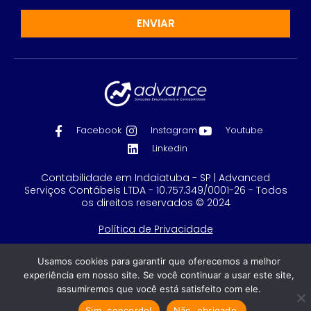
ENVIAR
Facebook
Instagram
Youtube
Linkedin
Contabilidade em Indaiatuba - SP | Advanced
Serviços Contábeis LTDA - 10.757.349/0001-26 - Todos
os direitos reservados © 2024
Política de Privacidade
Feito com
por GRUPO DPG
Usamos cookies para garantir que oferecemos a melhor
experiência em nosso site. Se você continuar a usar este site,
assumiremos que você está satisfeito com ele.
Sim, concordo!
Não, obrigado.