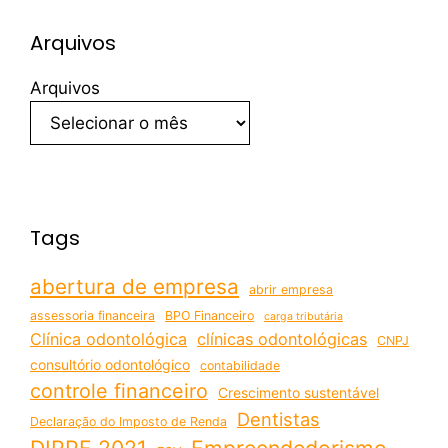
Arquivos
Arquivos
Tags
abertura de empresa
abrir empresa
assessoria financeira
BPO Financeiro
carga tributária
Clínica odontológica
clínicas odontológicas
CNPJ
consultório odontológico
contabilidade
controle financeiro
Crescimento sustentável
Dentistas
Declaração do Imposto de Renda
DIRPF 2021
Empreendedorismo