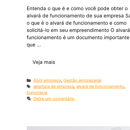
Entenda o que é e como você pode obter o
alvará de funcionamento de sua empresa S
o que é o alvará de funcionamento e como
solicitá-lo em seu empreendimento O alvar
funcionamento é um documento importante
que …
Veja mais
Abrir empresa
,
Gestão empresarial
abertura de empresa
,
alvará de funcionamento
,
burocracia
Deixe um comentário