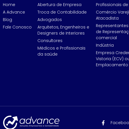
Home
Abertura de Empresa
Profissionais de 
A Advance
Troca de Contabilidade
Comércio Vareji
Atacadista
Blog
Advogados
Representantes
Fale Conosco
Arquitetos, Engenheiros e
de Representa
Designers de Interiores
comercial
Consultores
Indústria
Médicos e Profissionais
Empresa Crede
da saúde
Vistoria (ECV) o
Emplacamento 
Faceboo