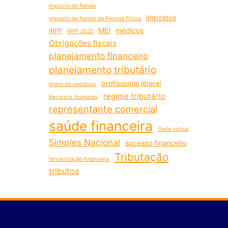
Imposto de Renda
impostos
Imposto de Renda de Pessoa Física
MEI
médicos
IRPF
IRPF 2022
Obrigações fiscais
planejamento financeiro
planejamento tributário
profissional liberal
plano de negócios
regime tributário
Recursos Humanos
representante comercial
saúde financeira
Sede virtual
Simples Nacional
sucesso financeiro
Tributação
terceirização financeira
tributos