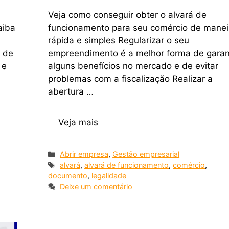
Veja como conseguir obter o alvará de
aiba
funcionamento para seu comércio de manei
rápida e simples Regularizar o seu
á de
empreendimento é a melhor forma de garan
 e
alguns benefícios no mercado e de evitar
problemas com a fiscalização Realizar a
abertura …
Veja mais
Abrir empresa
,
Gestão empresarial
alvará
,
alvará de funcionamento
,
comércio
,
documento
,
legalidade
Deixe um comentário