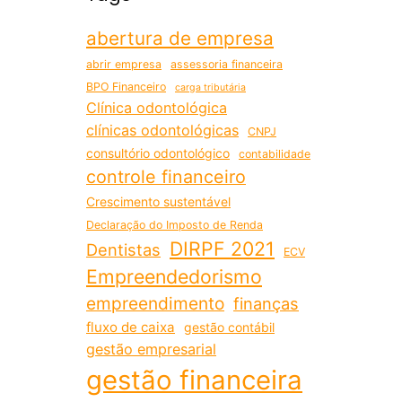
abertura de empresa
abrir empresa
assessoria financeira
BPO Financeiro
carga tributária
Clínica odontológica
clínicas odontológicas
CNPJ
consultório odontológico
contabilidade
controle financeiro
Crescimento sustentável
Declaração do Imposto de Renda
DIRPF 2021
Dentistas
ECV
Empreendedorismo
empreendimento
finanças
fluxo de caixa
gestão contábil
gestão empresarial
gestão financeira