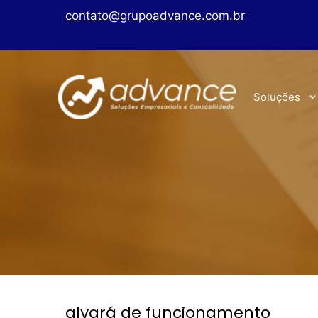
contato@grupoadvance.com.br
Soluções
alvará de funcionamento