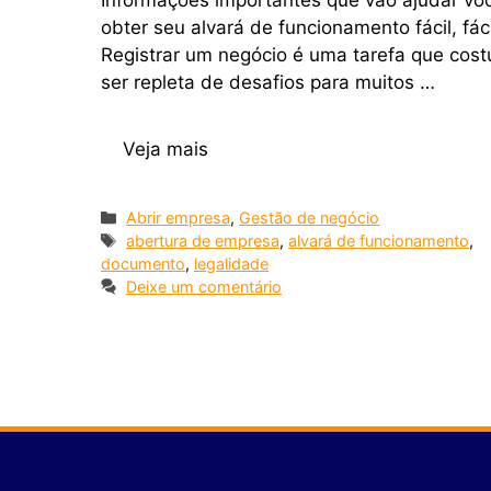
Informações importantes que vão ajudar vo
obter seu alvará de funcionamento fácil, fáci
Registrar um negócio é uma tarefa que cos
ser repleta de desafios para muitos …
Veja mais
Abrir empresa
,
Gestão de negócio
abertura de empresa
,
alvará de funcionamento
,
documento
,
legalidade
Deixe um comentário