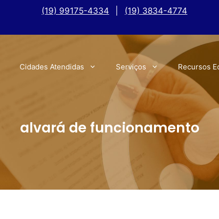
(19) 99175-4334
|
(19) 3834-4774
Cidades Atendidas
Serviços
Recursos E
alvará de funcionamento