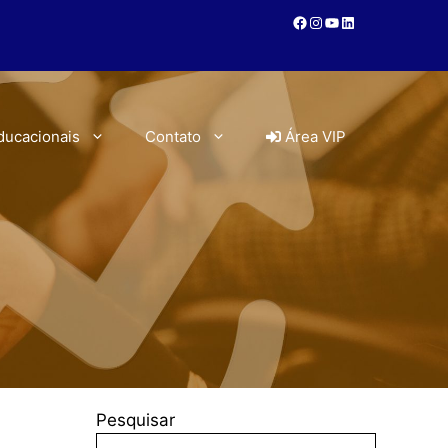
ducacionais
Contato
Área VIP
Pesquisar