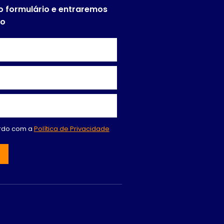
o formulário e entraremos
to
ordo com a
Política de Privacidade