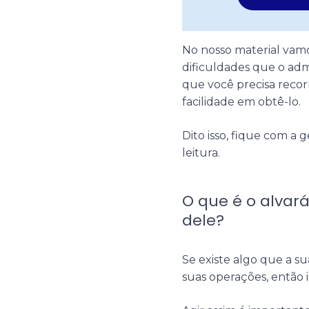
No nosso material vamo
dificuldades que o adm
que você precisa recor
facilidade em obtê-lo.
Dito isso, fique com a 
leitura.
O que é o alvar
dele?
Se existe algo que a s
suas operações, então is