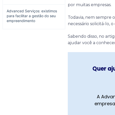
por muitas empresas.
Advanced Serviços: existimos
para facilitar a gestão do seu
Todavia, nem sempre o
empreendimento
necessário solicitá-lo,
Sabendo disso, no arti
ajudar você a conhecer
Quer aj
A Advan
empresa,