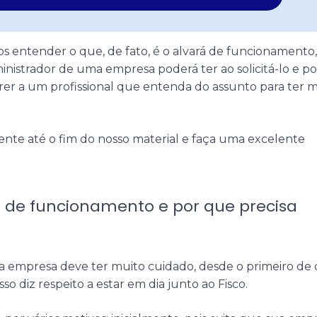
s entender o que, de fato, é o alvará de funcionamento,
inistrador de uma empresa poderá ter ao solicitá-lo e po
rer a um profissional que entenda do assunto para ter m
gente até o fim do nosso material e faça uma excelente
á de funcionamento e por que precisa
ua empresa deve ter muito cuidado, desde o primeiro de
so diz respeito a estar em dia junto ao Fisco.