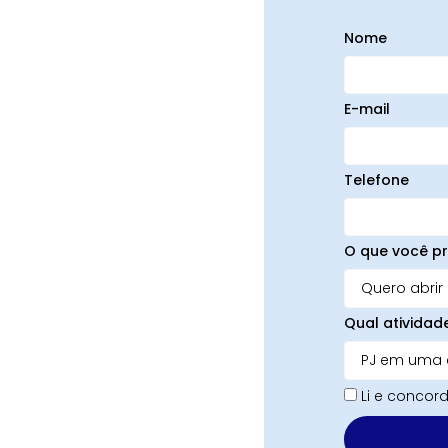
Nome
E-mail
Telefone
O que você pr
Qual atividad
Li e conco