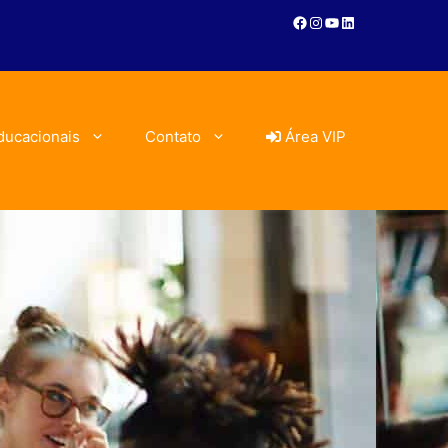
ducacionais
Contato
Área VIP