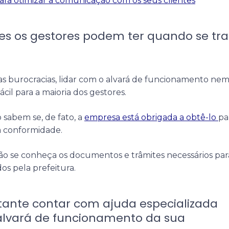
para otimizar a comunicação com os seus clientes
des os gestores podem ter quando se tra
as burocracias, lidar com o alvará de funcionamento ne
il para a maioria dos gestores.
 sabem se, de fato, a
empresa está obrigada a obtê-lo
pa
 conformidade.
o se conheça os documentos e trâmites necessários par
os pela prefeitura.
tante contar com ajuda especializada
 alvará de funcionamento da sua