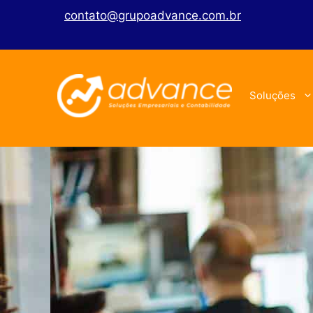
contato@grupoadvance.com.br
Soluções