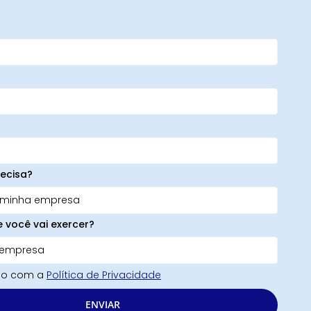
ecisa?
e você vai exercer?
rdo com a
Política de Privacidade
ENVIAR