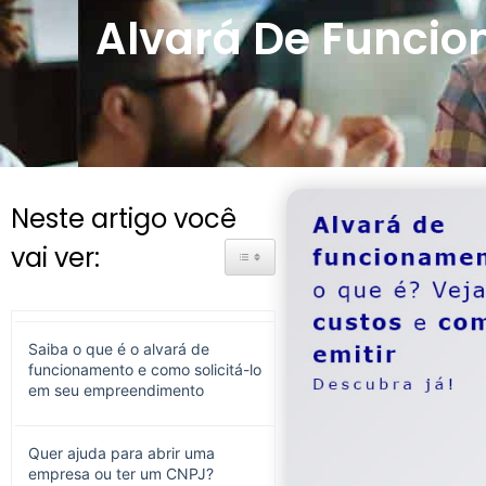
Alvará De Funcio
Neste artigo você
vai ver:
Toggle Table of Content
Saiba o que é o alvará de
funcionamento e como solicitá-lo
em seu empreendimento
Quer ajuda para abrir uma
empresa ou ter um CNPJ?