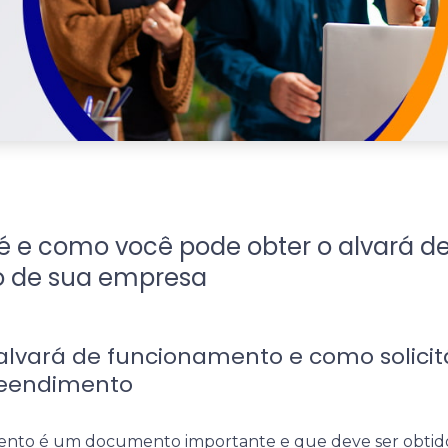
é e como você pode obter o alvará d
 de sua empresa
 alvará de funcionamento e como solicit
reendimento
ento é um documento importante e que deve ser obtid