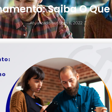
namento: Saiba O Que
Atualizado
outubro 6, 2022