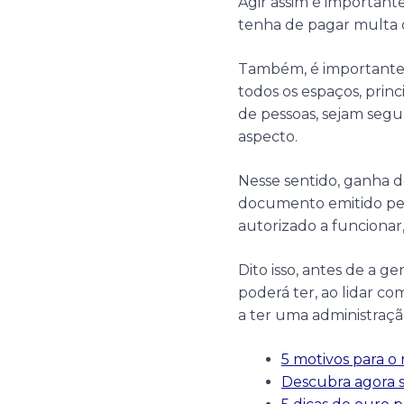
Agir assim é importante
tenha de pagar multa 
Também, é importante 
todos os espaços, pri
de pessoas, sejam segu
aspecto.
Nesse sentido, ganha 
documento emitido pel
autorizado a funcionar
Dito isso, antes de a 
poderá ter, ao lidar co
a ter uma administraç
5 motivos para 
Descubra agora se 