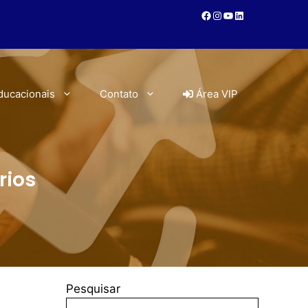
ducacionais
Contato
Área VIP
rios
Pesquisar