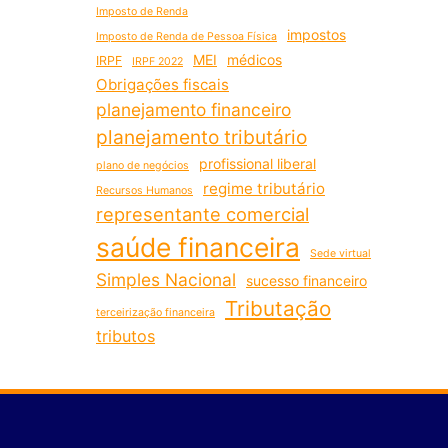
Imposto de Renda
impostos
Imposto de Renda de Pessoa Física
MEI
médicos
IRPF
IRPF 2022
Obrigações fiscais
planejamento financeiro
planejamento tributário
profissional liberal
plano de negócios
regime tributário
Recursos Humanos
representante comercial
saúde financeira
Sede virtual
Simples Nacional
sucesso financeiro
Tributação
terceirização financeira
tributos