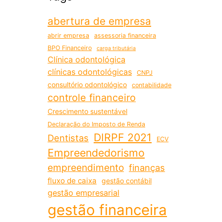
abertura de empresa
abrir empresa
assessoria financeira
BPO Financeiro
carga tributária
Clínica odontológica
clínicas odontológicas
CNPJ
consultório odontológico
contabilidade
controle financeiro
Crescimento sustentável
Declaração do Imposto de Renda
DIRPF 2021
Dentistas
ECV
Empreendedorismo
empreendimento
finanças
fluxo de caixa
gestão contábil
gestão empresarial
gestão financeira