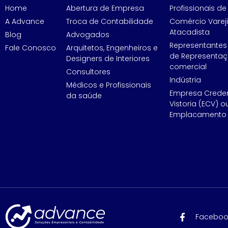
Home
Abertura de Empresa
Profissionais de 
A Advance
Troca de Contabilidade
Comércio Vareji
Atacadista
Blog
Advogados
Representantes
Fale Conosco
Arquitetos, Engenheiros e
de Representa
Designers de Interiores
comercial
Consultores
Indústria
Médicos e Profissionais
Empresa Crede
da saúde
Vistoria (ECV) o
Emplacamento 
Faceboo