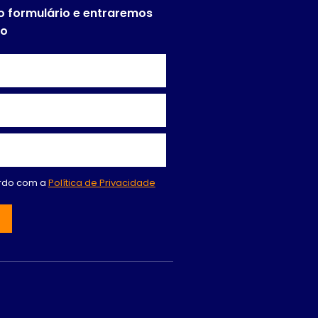
o formulário e entraremos
to
ordo com a
Política de Privacidade