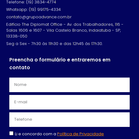
Telefone: (19) 3834-4774
Whatsapp: (19) 99175-4334
contato@grupoadvance.com.br
Edifício The Diplomat Office - Av. dos Trabalhadores, 116 -
Salas 1606 e 1607 - Vila Castelo Branco, Indaiatuba - SP,
13338-050
Seg a Sex - 7h30 às 11h30 e das 12h45 às 17h30.
Preencha o formulário e entraremos em
contato
Li e concordo com a
Política de Privacidade