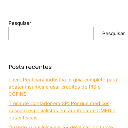
Pesquisar
Pesquisar
Posts recentes
Lucro Real para indústria: o guia completo para
abater insumos e usar créditos de PIS e
COFINS
Troca de Contador em SP: Por que médicos
buscam especialistas em auditoria de DMED e
notas fiscais
Quando sua clínica em SP deve sair do Lucro