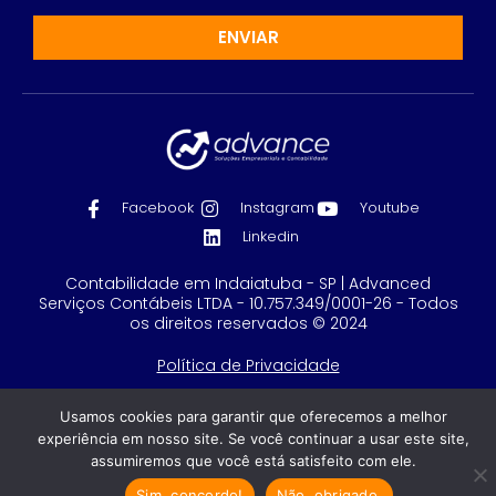
ENVIAR
Facebook
Instagram
Youtube
Linkedin
Contabilidade em Indaiatuba - SP | Advanced
Serviços Contábeis LTDA - 10.757.349/0001-26 - Todos
os direitos reservados © 2024
Política de Privacidade
Feito com
por GRUPO DPG
Usamos cookies para garantir que oferecemos a melhor
experiência em nosso site. Se você continuar a usar este site,
assumiremos que você está satisfeito com ele.
Sim, concordo!
Não, obrigado.