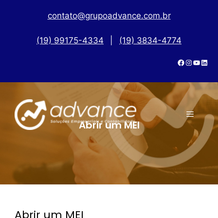
contato@grupoadvance.com.br
(19) 99175-4334
|
(19) 3834-4774
Abrir um MEI
Abrir um MEI