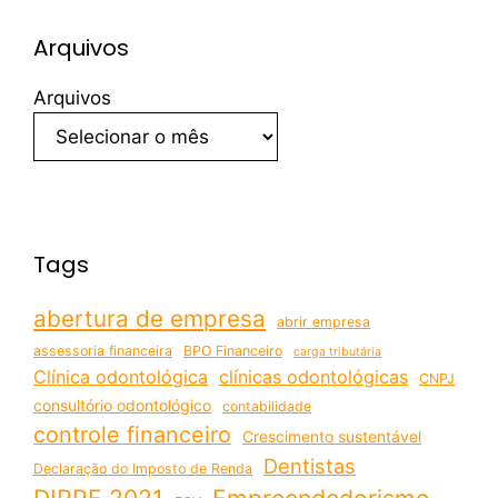
Arquivos
Arquivos
Tags
abertura de empresa
abrir empresa
assessoria financeira
BPO Financeiro
carga tributária
Clínica odontológica
clínicas odontológicas
CNPJ
consultório odontológico
contabilidade
controle financeiro
Crescimento sustentável
Dentistas
Declaração do Imposto de Renda
DIRPF 2021
Empreendedorismo