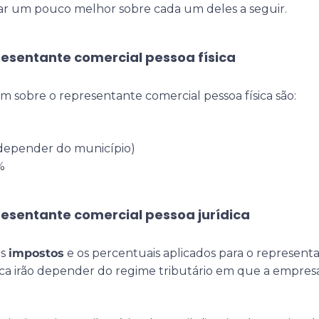
lar um pouco melhor sobre cada um deles a seguir.
esentante comercial pessoa física
m sobre o representante comercial pessoa física são:
i depender do município)
%
esentante comercial pessoa jurídica
os
impostos
e os percentuais aplicados para o represent
ica irão depender do regime tributário em que a empres