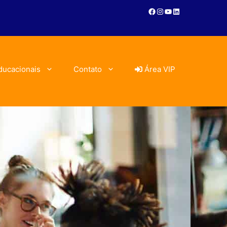
ducacionais
Contato
Área VIP