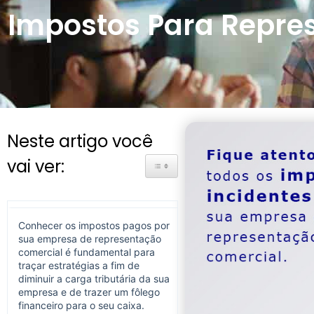
Impostos Para Repres
Neste artigo você
vai ver:
Toggle Table of Content
Conhecer os impostos pagos por
sua empresa de representação
comercial é fundamental para
traçar estratégias a fim de
diminuir a carga tributária da sua
empresa e de trazer um fôlego
financeiro para o seu caixa.