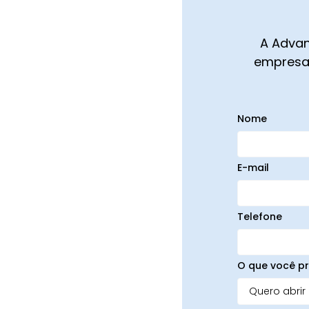
A Advan
empresa,
Nome
E-mail
Telefone
O que você pr