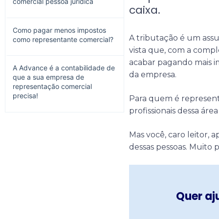
comercial pessoa jurídica
caixa.
Como pagar menos impostos
A tributação é um ass
como representante comercial?
vista que, com a compl
acabar pagando mais im
A Advance é a contabilidade de
da empresa.
que a sua empresa de
representação comercial
precisa!
Para quem é representa
profissionais dessa ár
Mas você, caro leitor, 
dessas pessoas. Muito p
Quer aj