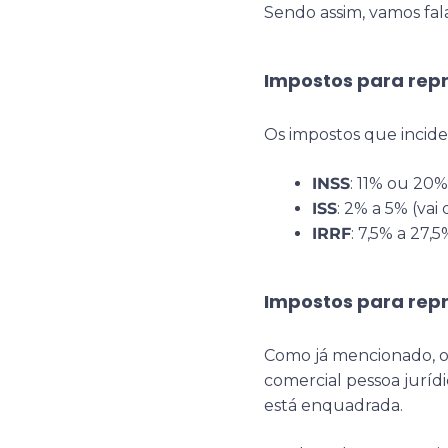
Sendo assim, vamos fa
Impostos para repr
Os impostos que incide
INSS
: 11% ou 20%
ISS
: 2% a 5% (va
IRRF
: 7,5% a 27,5
Impostos para repr
Como já mencionado, 
comercial pessoa juríd
está enquadrada.