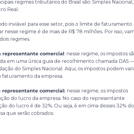
pais regimes tributários do Brasil são: Simples Nacional,
ro Real.
o inviável para esse setor, pois o limite de faturamento
r nesse regime é de mais de R$ 78 milhões. Por isso, va
dois regimes.
a representante comercial
: nesse regime, os impostos s
cada em uma única guia de recolhimento chamada DAS 
ção do Simples Nacional. Aqui, os impostos podem vari
o faturamento da empresa.
 representante comercial:
nesse regime, os impostos
nção do lucro da empresa. No caso do representante
ção do lucro é de 32%. Ou seja, é em cima desses 32% do
a que serão cobrados: