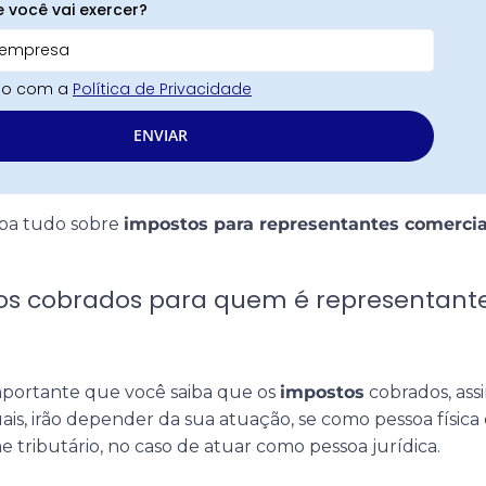
e você vai exercer?
rdo com a
Política de Privacidade
ENVIAR
aiba tudo sobre
impostos para representantes comercia
tos cobrados para quem é representant
mportante que você saiba que os
impostos
cobrados, ass
is, irão depender da sua atuação, se como pessoa física
me tributário, no caso de atuar como pessoa jurídica.