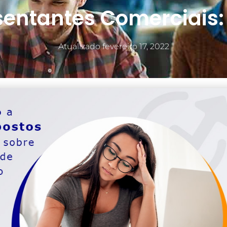
entantes Comerciais: 
Atualizado
fevereiro 17, 2022