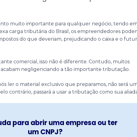
unto muito importante para qualquer negócio, tendo e
exa carga tributária do Brasil, os empreendedores pode
postos do que deveriam, prejudicando o caixa e o futu
nte comercial, isso não é diferente. Contudo, muitos
ea acabam negligenciando a tão importante tributação.
após ler o material exclusivo que preparamos, não será u
elo contrário, passará a usar a tributação como sua aliada
uda para abrir uma empresa ou ter
um CNPJ?