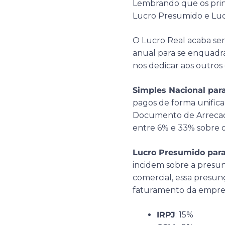
Lembrando que os princi
Lucro Presumido e Luc
O Lucro Real acaba send
anual para se enquadra
nos dedicar aos outros 
Simples Nacional par
pagos de forma unifi
Documento de Arrecada
entre 6% e 33% sobre 
Lucro Presumido para
incidem sobre a presu
comercial, essa presun
faturamento da empres
IRPJ
: 15%