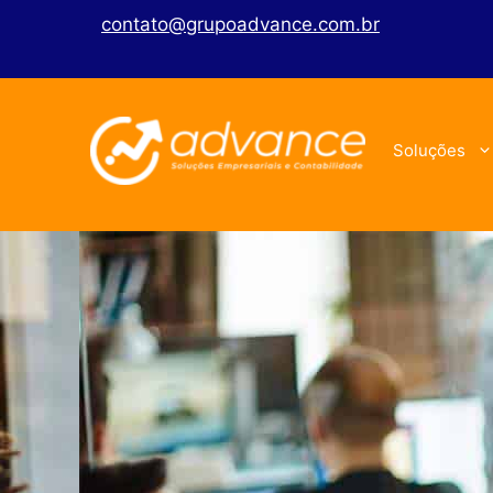
contato@grupoadvance.com.br
Soluções