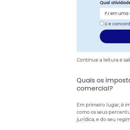
Qual atividad
Li e conco
Continue a leitura e s
Quais os impos
comercial?
Em primeiro lugar, é i
como os seus percentua
jurídica, e do seu regi