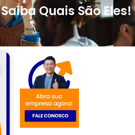
Saiba Quais São Eles!