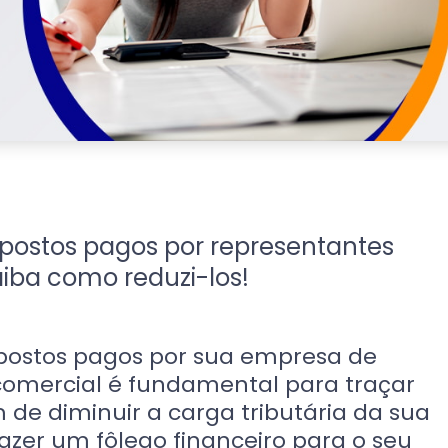
ostos pagos por representantes
aiba como reduzi-los!
postos pagos por sua empresa de
omercial é fundamental para traçar
m de diminuir a carga tributária da sua
azer um fôlego financeiro para o seu