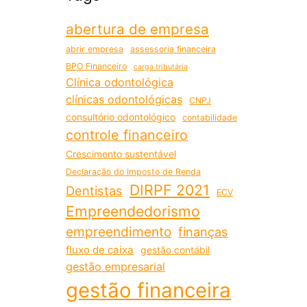
abertura de empresa
abrir empresa
assessoria financeira
BPO Financeiro
carga tributária
Clínica odontológica
clínicas odontológicas
CNPJ
consultório odontológico
contabilidade
controle financeiro
Crescimento sustentável
Declaração do Imposto de Renda
DIRPF 2021
Dentistas
ECV
Empreendedorismo
empreendimento
finanças
fluxo de caixa
gestão contábil
gestão empresarial
gestão financeira