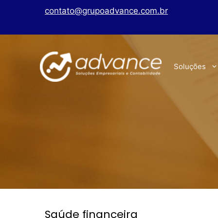
contato@grupoadvance.com.br
Soluções
Saúde financeira