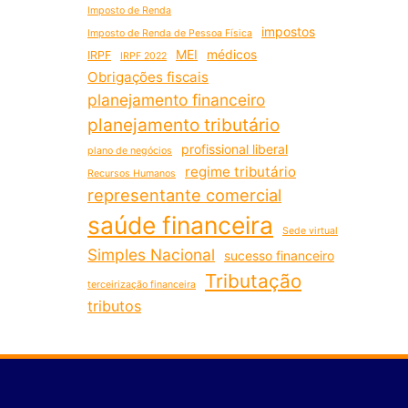
Imposto de Renda
impostos
Imposto de Renda de Pessoa Física
MEI
médicos
IRPF
IRPF 2022
Obrigações fiscais
planejamento financeiro
planejamento tributário
profissional liberal
plano de negócios
regime tributário
Recursos Humanos
representante comercial
saúde financeira
Sede virtual
Simples Nacional
sucesso financeiro
Tributação
terceirização financeira
tributos