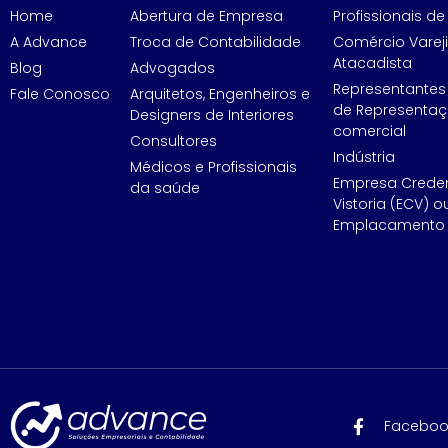
Home
Abertura de Empresa
Profissionais de 
A Advance
Troca de Contabilidade
Comércio Vareji
Atacadista
Blog
Advogados
Representantes
Fale Conosco
Arquitetos, Engenheiros e
de Representa
Designers de Interiores
comercial
Consultores
Indústria
Médicos e Profissionais
Empresa Crede
da saúde
Vistoria (ECV) o
Emplacamento 
Faceboo