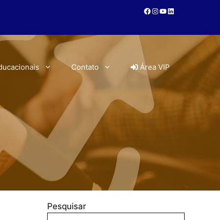
ducacionais
Contato
Área VIP
Pesquisar