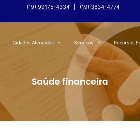
(19) 99175-4334
|
(19) 3834-4774
Cidades Atendidas
Serviços
Recursos E
Saúde financeira