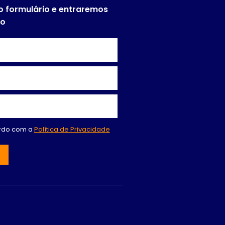
o formulário e entraremos
to
ordo com a
Política de Privacidade