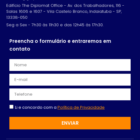
Edifício The Diplomat Office - Av. dos Trabalhadores, 116 -
Salas 1606 e 1607 - Vila Castelo Branco, Indaiatuba - SP,
13338-050
Seg a Sex - 7h30 às 11h30 e das 12h45 às 17h30.
Preencha o formulário e entraremos em
contato
Li e concordo com a
Política de Privacidade
ENVIAR