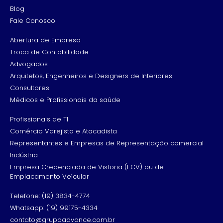
Blog
Fale Conosco
Abertura de Empresa
Troca de Contabilidade
Advogados
Arquitetos, Engenheiros e Designers de Interiores
Consultores
Médicos e Profissionais da saúde
Profissionais de TI
Comércio Varejista e Atacadista
Representantes e Empresas de Representação comercial
Indústria
Empresa Credenciada de Vistoria (ECV) ou de
Emplacamento Veícular
Telefone: (19) 3834-4774
Whatsapp: (19) 99175-4334
contato@grupoadvance.com.br