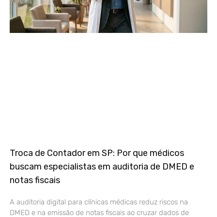
Troca de Contador em SP: Por que médicos
buscam especialistas em auditoria de DMED e
notas fiscais
A auditoria digital para clínicas médicas reduz riscos na
DMED e na emissão de notas fiscais ao cruzar dados de