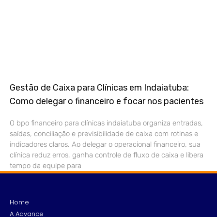
Gestão de Caixa para Clínicas em Indaiatuba:
Como delegar o financeiro e focar nos pacientes
O bpo financeiro para clínicas indaiatuba organiza entradas,
saídas, conciliação e previsibilidade de caixa com rotinas e
indicadores claros. Ao delegar o operacional financeiro, sua
clínica reduz erros, ganha controle de fluxo de caixa e libera
tempo da equipe para
Home
A Advance