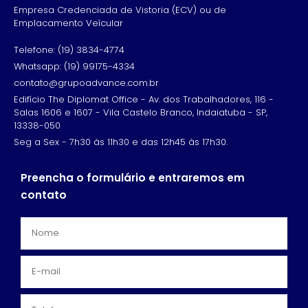
Empresa Credenciada de Vistoria (ECV) ou de
Emplacamento Veícular
Telefone: (19) 3834-4774
Whatsapp: (19) 99175-4334
contato@grupoadvance.com.br
Edifício The Diplomat Office - Av. dos Trabalhadores, 116 -
Salas 1606 e 1607 - Vila Castelo Branco, Indaiatuba - SP,
13338-050
Seg a Sex - 7h30 às 11h30 e das 12h45 às 17h30.
Preencha o formulário e entraremos em
contato