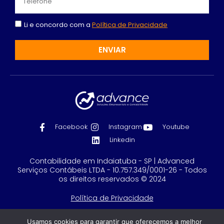
Li e concordo com a
Política de Privacidade
ENVIAR
Facebook
Instagram
Youtube
Linkedin
Contabilidade em Indaiatuba - SP | Advanced
Serviços Contábeis LTDA - 10.757.349/0001-26 - Todos
os direitos reservados © 2024
Política de Privacidade
Feito com
por GRUPO DPG
Usamos cookies para garantir que oferecemos a melhor