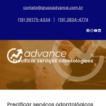
contato@grupoadvance.com.br
(19) 99175-4334
|
(19) 3834-4774
Precificar serviços odontológicos
Precificar serviços odontológicos