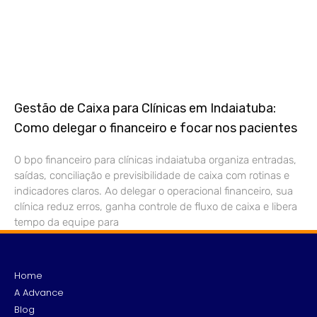
Gestão de Caixa para Clínicas em Indaiatuba:
Como delegar o financeiro e focar nos pacientes
O bpo financeiro para clínicas indaiatuba organiza entradas,
saídas, conciliação e previsibilidade de caixa com rotinas e
indicadores claros. Ao delegar o operacional financeiro, sua
clínica reduz erros, ganha controle de fluxo de caixa e libera
tempo da equipe para
Home
A Advance
Blog