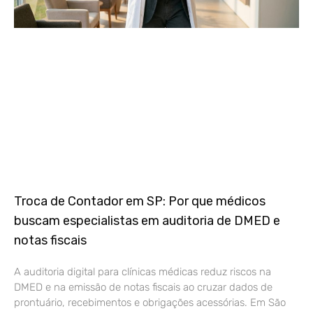
Troca de Contador em SP: Por que médicos
buscam especialistas em auditoria de DMED e
notas fiscais
A auditoria digital para clínicas médicas reduz riscos na
DMED e na emissão de notas fiscais ao cruzar dados de
prontuário, recebimentos e obrigações acessórias. Em São