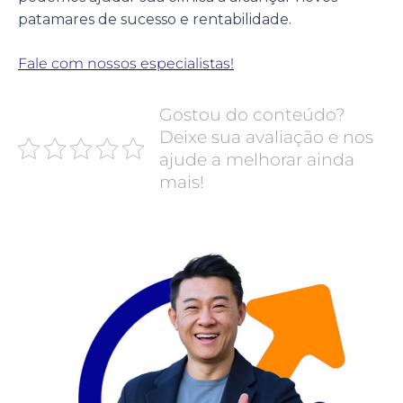
patamares de sucesso e rentabilidade.
Fale com nossos especialistas!
Gostou do conteúdo?
Deixe sua avaliação e nos
ajude a melhorar ainda
mais!