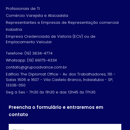
Profissionais de TI
Comércio Varejista e Atacadista
Representantes e Empresas de Representação comercial
Indústria
Empresa Credenciada de Vistoria (ECV) ou de
Emplacamento Veícular
Telefone: (19) 3834-4774
Whatsapp: (19) 99175-4334
contato@grupoadvance.com.br
Edifício The Diplomat Office - Av. dos Trabalhadores, 116 -
Salas 1606 e 1607 - Vila Castelo Branco, Indaiatuba - SP,
13338-050
Seg a Sex - 7h30 às 11h30 e das 12h45 às 17h30.
Preencha o formulário e entraremos em
contato