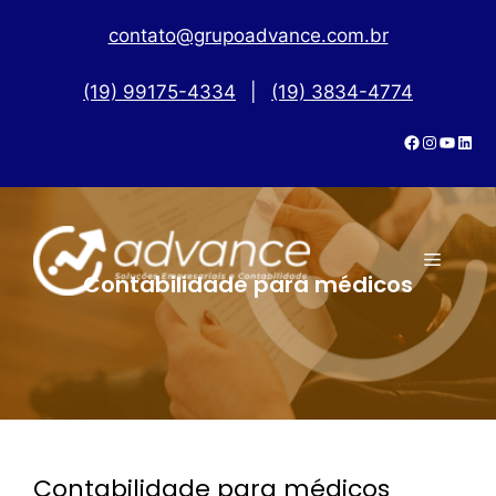
contato@grupoadvance.com.br
(19) 99175-4334
|
(19) 3834-4774
Contabilidade para médicos
Contabilidade para médicos