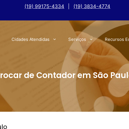
(19) 99175-4334
|
(19) 3834-4774
Cidades Atendidas
Serviços
Recursos E
rocar de Contador em São Pau
ulo