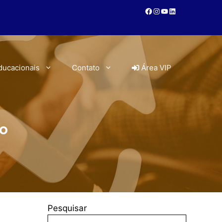
ducacionais
Contato
Área VIP
lo
Pesquisar