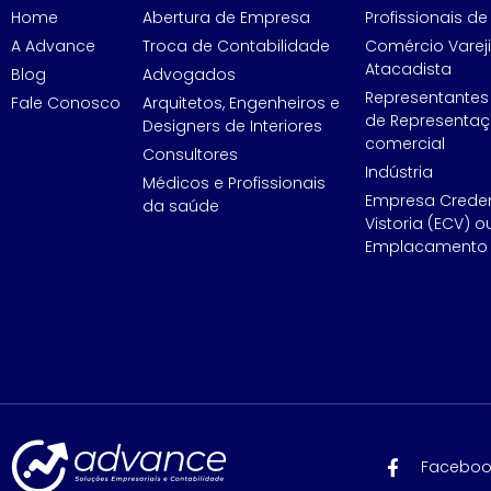
Home
Abertura de Empresa
Profissionais de 
A Advance
Troca de Contabilidade
Comércio Vareji
Atacadista
Blog
Advogados
Representantes
Fale Conosco
Arquitetos, Engenheiros e
de Representa
Designers de Interiores
comercial
Consultores
Indústria
Médicos e Profissionais
Empresa Crede
da saúde
Vistoria (ECV) o
Emplacamento 
Faceboo