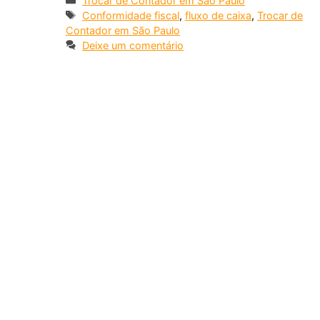
Trocar de Contador em São Paulo
Conformidade fiscal
,
fluxo de caixa
,
Trocar de
Contador em São Paulo
Deixe um comentário