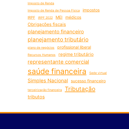
Imposto de Renda
impostos
Imposto de Renda de Pessoa Física
MEI
médicos
IRPF
IRPF 2022
Obrigações fiscais
planejamento financeiro
planejamento tributário
profissional liberal
plano de negócios
regime tributário
Recursos Humanos
representante comercial
saúde financeira
Sede virtual
Simples Nacional
sucesso financeiro
Tributação
terceirização financeira
tributos