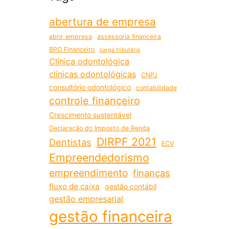
abertura de empresa
abrir empresa
assessoria financeira
BPO Financeiro
carga tributária
Clínica odontológica
clínicas odontológicas
CNPJ
consultório odontológico
contabilidade
controle financeiro
Crescimento sustentável
Declaração do Imposto de Renda
DIRPF 2021
Dentistas
ECV
Empreendedorismo
empreendimento
finanças
fluxo de caixa
gestão contábil
gestão empresarial
gestão financeira