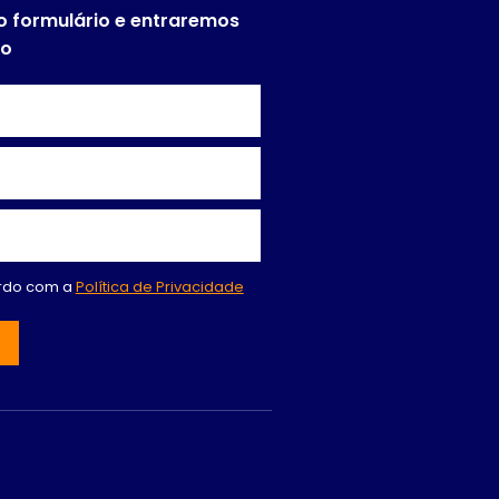
o formulário e entraremos
to
ordo com a
Política de Privacidade