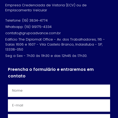
Empresa Credenciada de Vistoria (ECV) ou de
Emplacamento Veícular
Telefone: (19) 3834-4774
Whatsapp: (19) 99175-4334
contato@grupoadvance.com.br
Edifício The Diplomat Office - Av. dos Trabalhadores, 116 -
Salas 1606 e 1607 - Vila Castelo Branco, Indaiatuba - SP,
13338-050
Seg a Sex - 7h30 às 11h30 e das 12h45 às 17h30.
Preencha o formulário e entraremos em
contato