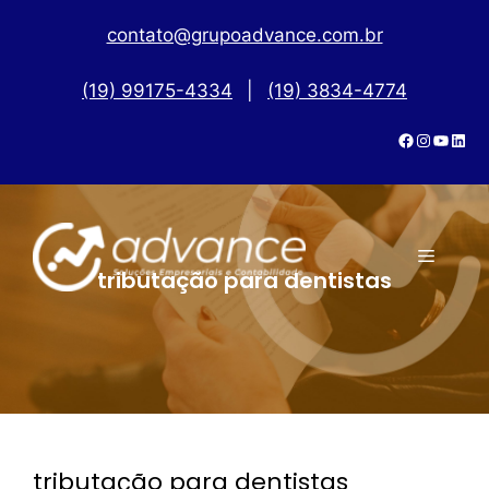
contato@grupoadvance.com.br
(19) 99175-4334
|
(19) 3834-4774
tributação para dentistas
tributação para dentistas