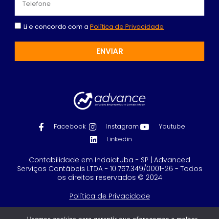
Li e concordo com a
Política de Privacidade
ENVIAR
Facebook
Instagram
Youtube
Linkedin
Contabilidade em Indaiatuba - SP | Advanced
Serviços Contábeis LTDA - 10.757.349/0001-26 - Todos
os direitos reservados © 2024
Política de Privacidade
Feito com
por GRUPO DPG