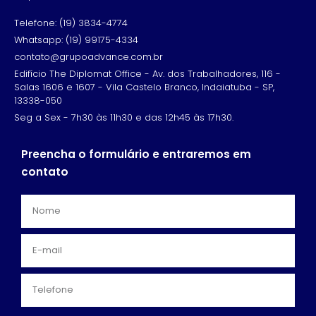
Telefone: (19) 3834-4774
Whatsapp: (19) 99175-4334
contato@grupoadvance.com.br
Edifício The Diplomat Office - Av. dos Trabalhadores, 116 -
Salas 1606 e 1607 - Vila Castelo Branco, Indaiatuba - SP,
13338-050
Seg a Sex - 7h30 às 11h30 e das 12h45 às 17h30.
Preencha o formulário e entraremos em
contato