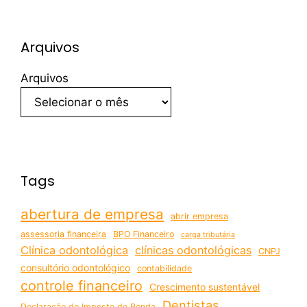
Arquivos
Arquivos
Tags
abertura de empresa
abrir empresa
assessoria financeira
BPO Financeiro
carga tributária
Clínica odontológica
clínicas odontológicas
CNPJ
consultório odontológico
contabilidade
controle financeiro
Crescimento sustentável
Dentistas
Declaração do Imposto de Renda