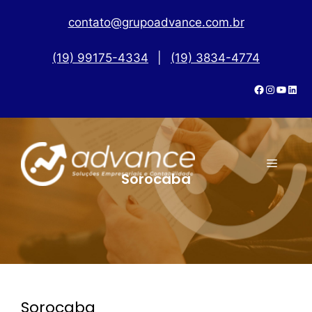
contato@grupoadvance.com.br
(19) 99175-4334
|
(19) 3834-4774
Sorocaba
Sorocaba