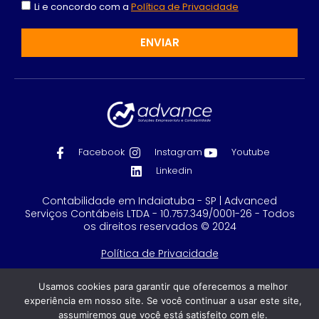
Li e concordo com a
Política de Privacidade
ENVIAR
Facebook
Instagram
Youtube
Linkedin
Contabilidade em Indaiatuba - SP | Advanced
Serviços Contábeis LTDA - 10.757.349/0001-26 - Todos
os direitos reservados © 2024
Política de Privacidade
Feito com
por GRUPO DPG
Usamos cookies para garantir que oferecemos a melhor
experiência em nosso site. Se você continuar a usar este site,
assumiremos que você está satisfeito com ele.