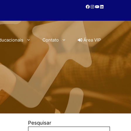
ducacionais
Contato
Área VIP
Pesquisar