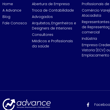
Home
Abertura de Empresa
Profissionais de 
A Advance
Troca de Contabilidade
Comércio Vareji
Atacadista
Blog
Advogados
Representantes
Fale Conosco
Arquitetos, Engenheiros e
de Representa
Designers de Interiores
comercial
Consultores
Indústria
Médicos e Profissionais
Empresa Crede
da saúde
Vistoria (ECV) o
Emplacamento 
Faceboo