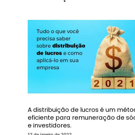
A distribuição de lucros é um mét
eficiente para remuneração de só
e investidores.
12 de janeiro de 2022