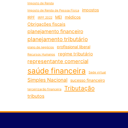
Imposto de Renda
impostos
Imposto de Renda de Pessoa Física
MEI
médicos
IRPF
IRPF 2022
Obrigações fiscais
planejamento financeiro
planejamento tributário
profissional liberal
plano de negócios
regime tributário
Recursos Humanos
representante comercial
saúde financeira
Sede virtual
Simples Nacional
sucesso financeiro
Tributação
terceirização financeira
tributos