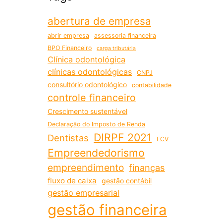
abertura de empresa
abrir empresa
assessoria financeira
BPO Financeiro
carga tributária
Clínica odontológica
clínicas odontológicas
CNPJ
consultório odontológico
contabilidade
controle financeiro
Crescimento sustentável
Declaração do Imposto de Renda
DIRPF 2021
Dentistas
ECV
Empreendedorismo
empreendimento
finanças
fluxo de caixa
gestão contábil
gestão empresarial
gestão financeira