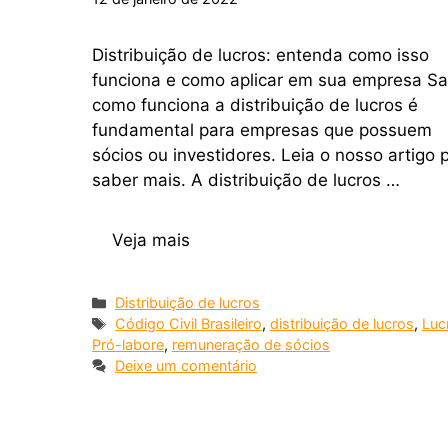
Distribuição de lucros: entenda como isso
funciona e como aplicar em sua empresa S
como funciona a distribuição de lucros é
fundamental para empresas que possuem
sócios ou investidores. Leia o nosso artigo 
saber mais. A distribuição de lucros …
Veja mais
Distribuição de lucros
Código Civil Brasileiro
,
distribuição de lucros
,
Luc
Pró-labore
,
remuneração de sócios
Deixe um comentário