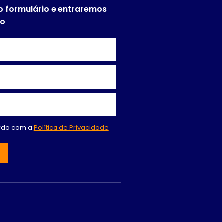
o formulário e entraremos
to
ordo com a
Política de Privacidade