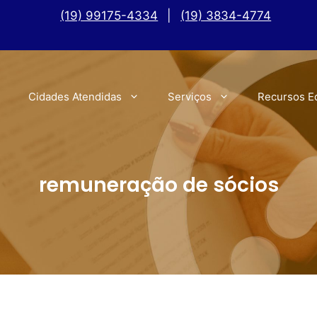
(19) 99175-4334
|
(19) 3834-4774
Cidades Atendidas
Serviços
Recursos E
remuneração de sócios