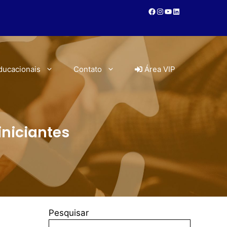
ducacionais
Contato
Área VIP
iniciantes
Pesquisar