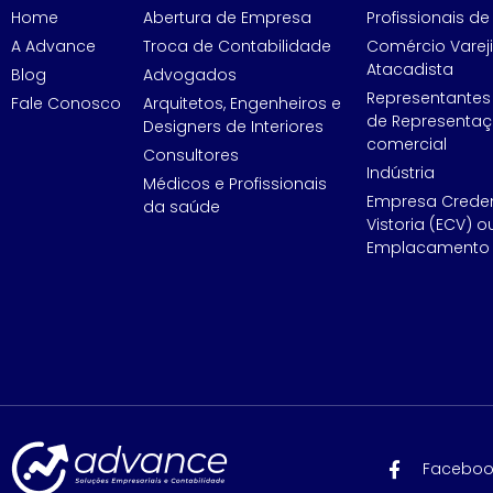
Home
Abertura de Empresa
Profissionais de 
A Advance
Troca de Contabilidade
Comércio Vareji
Atacadista
Blog
Advogados
Representantes
Fale Conosco
Arquitetos, Engenheiros e
de Representa
Designers de Interiores
comercial
Consultores
Indústria
Médicos e Profissionais
Empresa Crede
da saúde
Vistoria (ECV) o
Emplacamento 
Faceboo