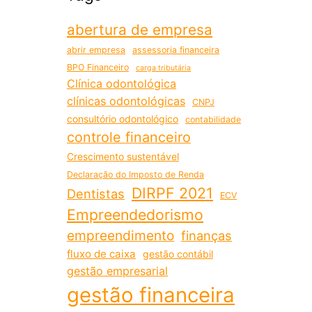
abertura de empresa
abrir empresa
assessoria financeira
BPO Financeiro
carga tributária
Clínica odontológica
clínicas odontológicas
CNPJ
consultório odontológico
contabilidade
controle financeiro
Crescimento sustentável
Declaração do Imposto de Renda
DIRPF 2021
Dentistas
ECV
Empreendedorismo
empreendimento
finanças
fluxo de caixa
gestão contábil
gestão empresarial
gestão financeira