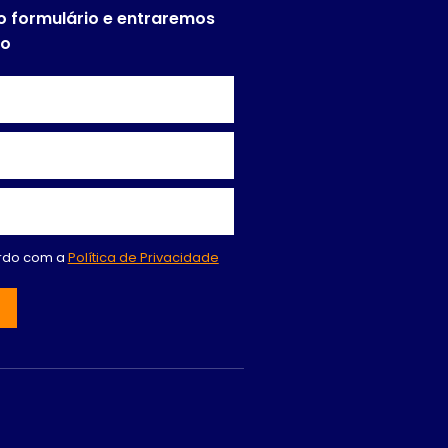
o formulário e entraremos
to
ordo com a
Política de Privacidade