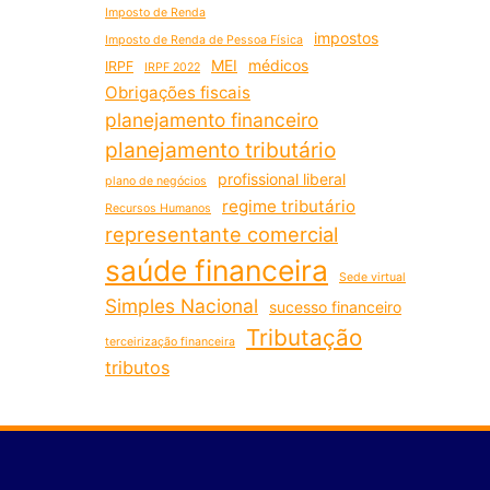
Imposto de Renda
impostos
Imposto de Renda de Pessoa Física
MEI
médicos
IRPF
IRPF 2022
Obrigações fiscais
planejamento financeiro
planejamento tributário
profissional liberal
plano de negócios
regime tributário
Recursos Humanos
representante comercial
saúde financeira
Sede virtual
Simples Nacional
sucesso financeiro
Tributação
terceirização financeira
tributos