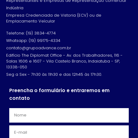
Representantes e Empresas de Representação comercial
Indústria
Empresa Credenciada de Vistoria (ECV) ou de
Emplacamento Veícular
Telefone: (19) 3834-4774
Whatsapp: (19) 99175-4334
contato@grupoadvance.com.br
Edifício The Diplomat Office - Av. dos Trabalhadores, 116 -
Salas 1606 e 1607 - Vila Castelo Branco, Indaiatuba - SP,
13338-050
Seg a Sex - 7h30 às 11h30 e das 12h45 às 17h30.
Preencha o formulário e entraremos em
contato