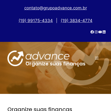
contato@grupoadvance.com.br
(19) 99175-4334
|
(19) 3834-4774
Organize suas finanças
Organize suas finanças