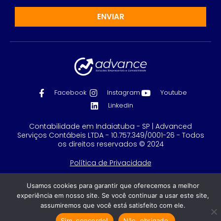
ENVIAR
Facebook
Instagram
Youtube
Linkedin
Contabilidade em Indaiatuba - SP | Advanced
Serviços Contábeis LTDA - 10.757.349/0001-26 - Todos
os direitos reservados © 2024
Política de Privacidade
Feito com
por GRUPO DPG
Usamos cookies para garantir que oferecemos a melhor
experiência em nosso site. Se você continuar a usar este site,
assumiremos que você está satisfeito com ele.
Sim, concordo!
Não, obrigado.