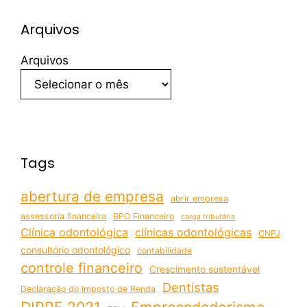
Arquivos
Arquivos
Tags
abertura de empresa
abrir empresa
assessoria financeira
BPO Financeiro
carga tributária
Clínica odontológica
clínicas odontológicas
CNPJ
consultório odontológico
contabilidade
controle financeiro
Crescimento sustentável
Dentistas
Declaração do Imposto de Renda
DIRPF 2021
Empreendedorismo