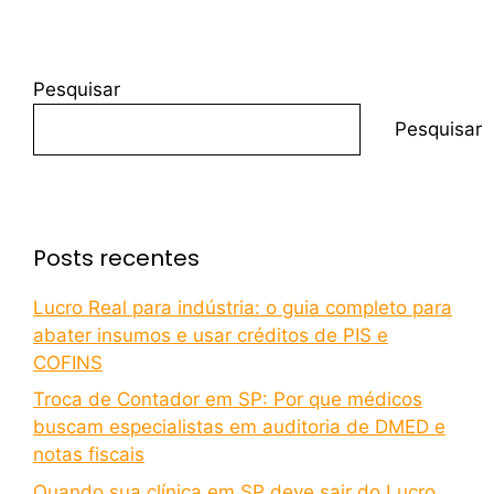
Pesquisar
Pesquisar
Posts recentes
Lucro Real para indústria: o guia completo para
abater insumos e usar créditos de PIS e
COFINS
Troca de Contador em SP: Por que médicos
buscam especialistas em auditoria de DMED e
notas fiscais
Quando sua clínica em SP deve sair do Lucro