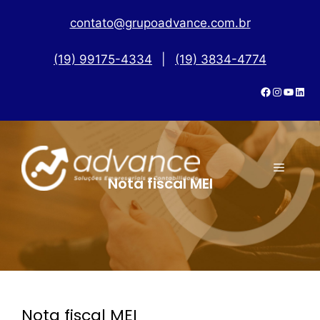
contato@grupoadvance.com.br
(19) 99175-4334
|
(19) 3834-4774
Nota fiscal MEI
Nota fiscal MEI