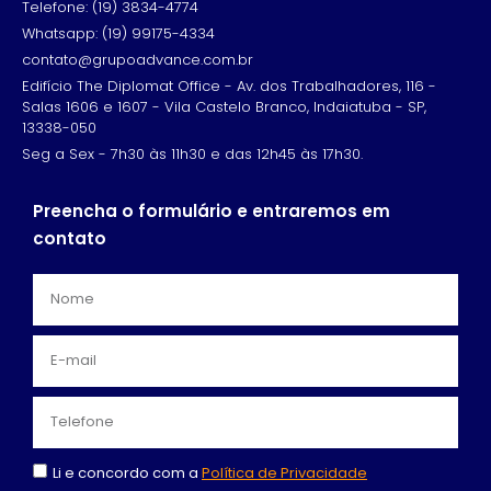
Telefone: (19) 3834-4774
Whatsapp: (19) 99175-4334
contato@grupoadvance.com.br
Edifício The Diplomat Office - Av. dos Trabalhadores, 116 -
Salas 1606 e 1607 - Vila Castelo Branco, Indaiatuba - SP,
13338-050
Seg a Sex - 7h30 às 11h30 e das 12h45 às 17h30.
Preencha o formulário e entraremos em
contato
Li e concordo com a
Política de Privacidade