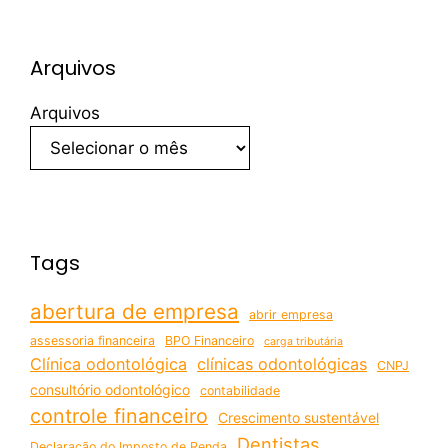
Arquivos
Arquivos
Tags
abertura de empresa
abrir empresa
assessoria financeira
BPO Financeiro
carga tributária
Clínica odontológica
clínicas odontológicas
CNPJ
consultório odontológico
contabilidade
controle financeiro
Crescimento sustentável
Dentistas
Declaração do Imposto de Renda