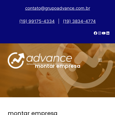
contato@grupoadvance.com.br
(19) 99175-4334
|
(19) 3834-4774
montar empresa
montar empresa