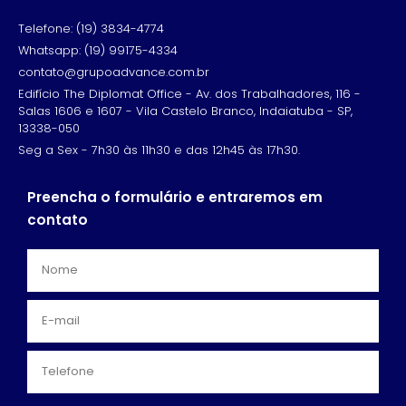
Telefone: (19) 3834-4774
Whatsapp: (19) 99175-4334
contato@grupoadvance.com.br
Edifício The Diplomat Office - Av. dos Trabalhadores, 116 -
Salas 1606 e 1607 - Vila Castelo Branco, Indaiatuba - SP,
13338-050
Seg a Sex - 7h30 às 11h30 e das 12h45 às 17h30.
Preencha o formulário e entraremos em
contato