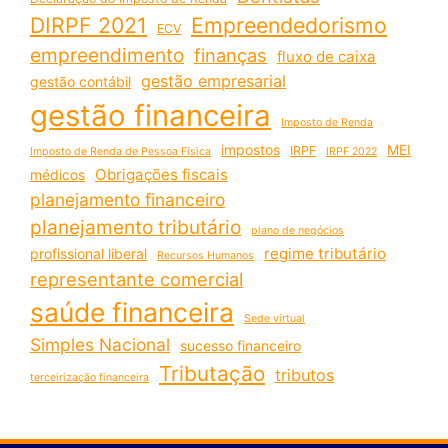
DIRPF 2021
Empreendedorismo
ECV
empreendimento
finanças
fluxo de caixa
gestão empresarial
gestão contábil
gestão financeira
Imposto de Renda
impostos
MEI
IRPF
Imposto de Renda de Pessoa Física
IRPF 2022
Obrigações fiscais
médicos
planejamento financeiro
planejamento tributário
plano de negócios
regime tributário
profissional liberal
Recursos Humanos
representante comercial
saúde financeira
Sede virtual
Simples Nacional
sucesso financeiro
Tributação
tributos
terceirização financeira