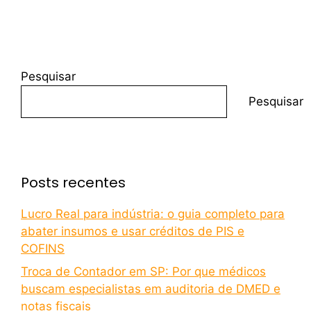
Pesquisar
Pesquisar
Posts recentes
Lucro Real para indústria: o guia completo para
abater insumos e usar créditos de PIS e
COFINS
Troca de Contador em SP: Por que médicos
buscam especialistas em auditoria de DMED e
notas fiscais