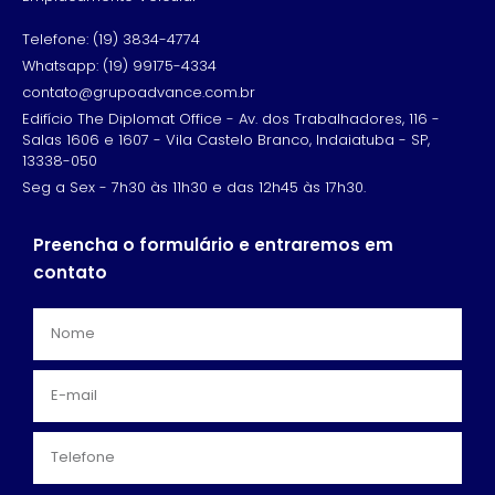
Telefone: (19) 3834-4774
Whatsapp: (19) 99175-4334
contato@grupoadvance.com.br
Edifício The Diplomat Office - Av. dos Trabalhadores, 116 -
Salas 1606 e 1607 - Vila Castelo Branco, Indaiatuba - SP,
13338-050
Seg a Sex - 7h30 às 11h30 e das 12h45 às 17h30.
Preencha o formulário e entraremos em
contato