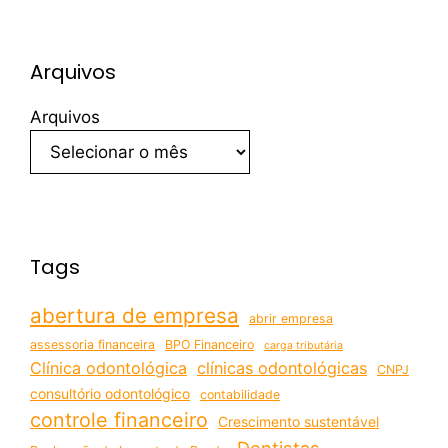
Arquivos
Arquivos
Tags
abertura de empresa
abrir empresa
assessoria financeira
BPO Financeiro
carga tributária
Clínica odontológica
clínicas odontológicas
CNPJ
consultório odontológico
contabilidade
controle financeiro
Crescimento sustentável
Dentistas