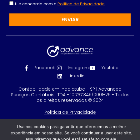
Li e concordo com a
Política de Privacidade
ENVIAR
Facebook
Instagram
Youtube
Linkedin
Contabilidade em Indaiatuba - SP | Advanced
Serviços Contábeis LTDA - 10.757.349/0001-26 - Todos
os direitos reservados © 2024
Política de Privacidade
Feito com
por GRUPO DPG
Usamos cookies para garantir que oferecemos a melhor
experiência em nosso site. Se você continuar a usar este site,
assumiremos que você está satisfeito com ele.