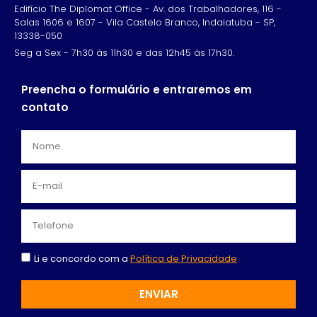
Edifício The Diplomat Office - Av. dos Trabalhadores, 116 -
Salas 1606 e 1607 - Vila Castelo Branco, Indaiatuba - SP,
13338-050
Seg a Sex - 7h30 às 11h30 e das 12h45 às 17h30.
Preencha o formulário e entraremos em
contato
Li e concordo com a
Política de Privacidade
ENVIAR