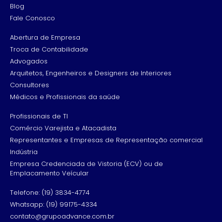
Blog
Fale Conosco
Abertura de Empresa
Troca de Contabilidade
Advogados
Arquitetos, Engenheiros e Designers de Interiores
Consultores
Médicos e Profissionais da saúde
Profissionais de TI
Comércio Varejista e Atacadista
Representantes e Empresas de Representação comercial
Indústria
Empresa Credenciada de Vistoria (ECV) ou de
Emplacamento Veícular
Telefone: (19) 3834-4774
Whatsapp: (19) 99175-4334
contato@grupoadvance.com.br