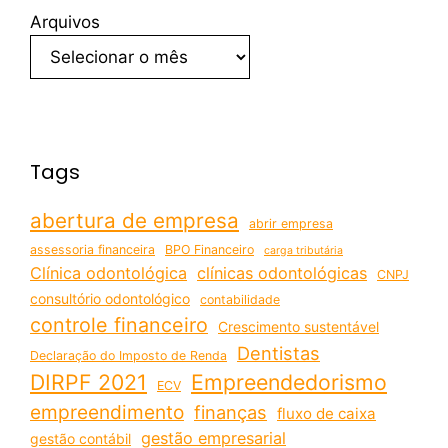
Arquivos
Tags
abertura de empresa
abrir empresa
assessoria financeira
BPO Financeiro
carga tributária
Clínica odontológica
clínicas odontológicas
CNPJ
consultório odontológico
contabilidade
controle financeiro
Crescimento sustentável
Dentistas
Declaração do Imposto de Renda
DIRPF 2021
Empreendedorismo
ECV
empreendimento
finanças
fluxo de caixa
gestão empresarial
gestão contábil