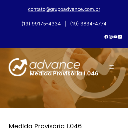
contato@grupoadvance.com.br
(19) 99175-4334
|
(19) 3834-4774
Medida Provisória 1.046
Medida Provisória 1.046