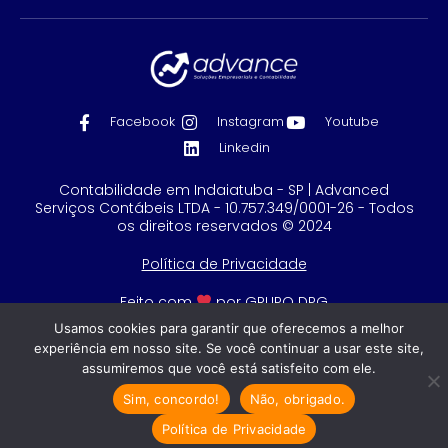
Facebook
Instagram
Youtube
Linkedin
Contabilidade em Indaiatuba - SP | Advanced
Serviços Contábeis LTDA - 10.757.349/0001-26 - Todos
os direitos reservados © 2024
Política de Privacidade
Feito com
por GRUPO DPG
Usamos cookies para garantir que oferecemos a melhor
experiência em nosso site. Se você continuar a usar este site,
assumiremos que você está satisfeito com ele.
Sim, concordo!
Não, obrigado.
Política de Privacidade