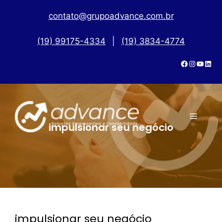
contato@grupoadvance.com.br
(19) 99175-4334
|
(19) 3834-4774
impulsionar seu negócio
impulsionar seu negócio