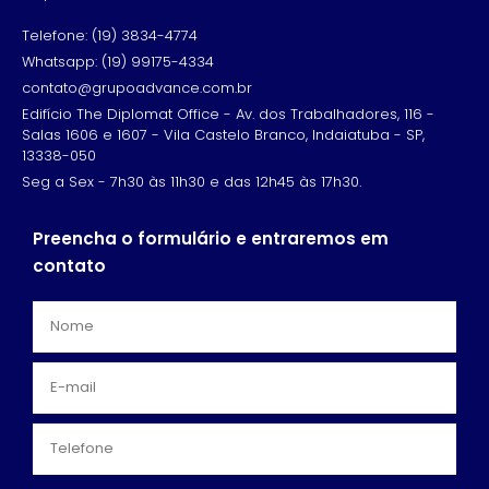
Telefone: (19) 3834-4774
Whatsapp: (19) 99175-4334
contato@grupoadvance.com.br
Edifício The Diplomat Office - Av. dos Trabalhadores, 116 -
Salas 1606 e 1607 - Vila Castelo Branco, Indaiatuba - SP,
13338-050
Seg a Sex - 7h30 às 11h30 e das 12h45 às 17h30.
Preencha o formulário e entraremos em
contato