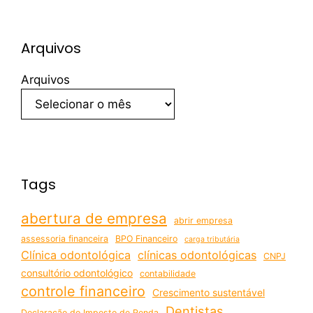
Arquivos
Arquivos
Tags
abertura de empresa
abrir empresa
assessoria financeira
BPO Financeiro
carga tributária
Clínica odontológica
clínicas odontológicas
CNPJ
consultório odontológico
contabilidade
controle financeiro
Crescimento sustentável
Dentistas
Declaração do Imposto de Renda