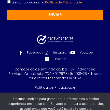
Li e concordo com a
Política de Privacidade
ENVIAR
Facebook
Instagram
Youtube
Linkedin
Contabilidade em Indaiatuba - SP | Advanced
Serviços Contábeis LTDA - 10.757.349/0001-26 - Todos
os direitos reservados © 2024
Política de Privacidade
Feito com
por GRUPO DPG
Usamos cookies para garantir que oferecemos a melhor
experiência em nosso site. Se você continuar a usar este site,
assumiremos que você está satisfeito com ele.