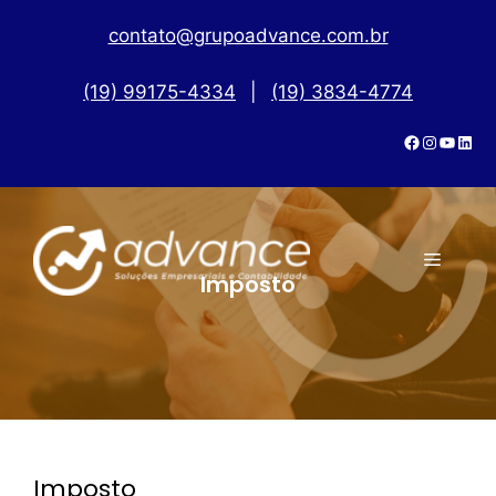
contato@grupoadvance.com.br
(19) 99175-4334
|
(19) 3834-4774
Imposto
Imposto