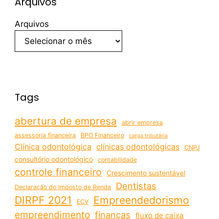
Arquivos
Arquivos
Tags
abertura de empresa
abrir empresa
assessoria financeira
BPO Financeiro
carga tributária
Clínica odontológica
clínicas odontológicas
CNPJ
consultório odontológico
contabilidade
controle financeiro
Crescimento sustentável
Dentistas
Declaração do Imposto de Renda
DIRPF 2021
Empreendedorismo
ECV
empreendimento
finanças
fluxo de caixa