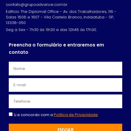
contato@grupoadvance.com.br
Edifício The Diplomat Office - Av. dos Trabalhadores, 116 -
Salas 1606 e 1607 - Vila Castelo Branco, Indaiatuba - SP,
13338-050
Seg a Sex - 7h30 às 11h30 e das 12h45 às 17h30.
Preencha o formulário e entraremos em
contato
Li e concordo com a
Política de Privacidade
ENVIAR