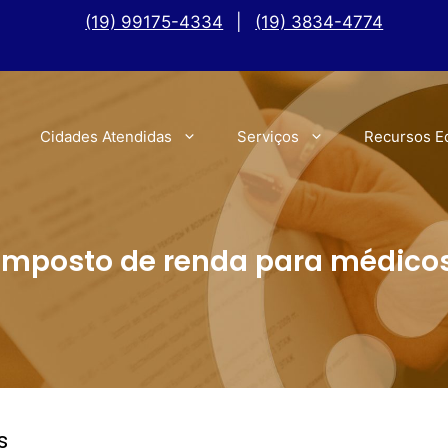
(19) 99175-4334
|
(19) 3834-4774
Cidades Atendidas
Serviços
Recursos E
Imposto de renda para médico
s