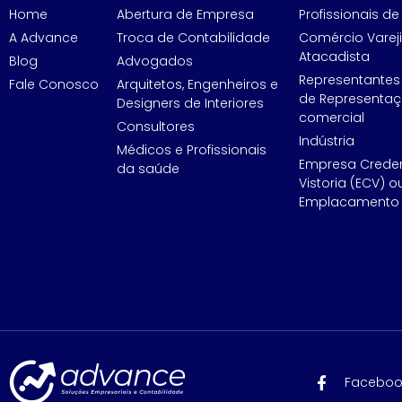
Home
Abertura de Empresa
Profissionais de 
A Advance
Troca de Contabilidade
Comércio Vareji
Atacadista
Blog
Advogados
Representantes
Fale Conosco
Arquitetos, Engenheiros e
de Representa
Designers de Interiores
comercial
Consultores
Indústria
Médicos e Profissionais
Empresa Crede
da saúde
Vistoria (ECV) o
Emplacamento 
Faceboo