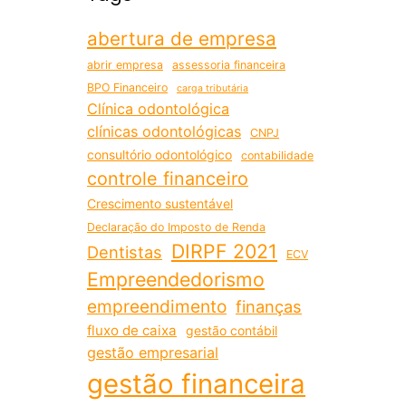
abertura de empresa
abrir empresa
assessoria financeira
BPO Financeiro
carga tributária
Clínica odontológica
clínicas odontológicas
CNPJ
consultório odontológico
contabilidade
controle financeiro
Crescimento sustentável
Declaração do Imposto de Renda
DIRPF 2021
Dentistas
ECV
Empreendedorismo
empreendimento
finanças
fluxo de caixa
gestão contábil
gestão empresarial
gestão financeira