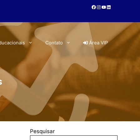
ducacionais
Contato
Área VIP
s
Pesquisar