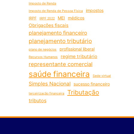
Imposto de Renda
impostos
Imposto de Renda de Pessoa Física
MEI
médicos
IRPF
IRPF 2022
Obrigações fiscais
planejamento financeiro
planejamento tributário
profissional liberal
plano de negócios
regime tributário
Recursos Humanos
representante comercial
saúde financeira
Sede virtual
Simples Nacional
sucesso financeiro
Tributação
terceirização financeira
tributos