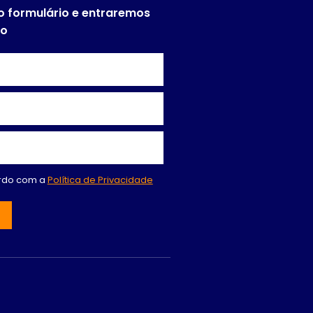
o formulário e entraremos
to
ordo com a
Política de Privacidade