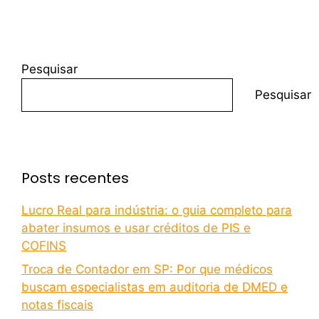
Pesquisar
Pesquisar
Posts recentes
Lucro Real para indústria: o guia completo para
abater insumos e usar créditos de PIS e
COFINS
Troca de Contador em SP: Por que médicos
buscam especialistas em auditoria de DMED e
notas fiscais