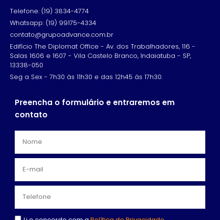
Telefone: (19) 3834-4774
Whatsapp: (19) 99175-4334
contato@grupoadvance.com.br
Edifício The Diplomat Office - Av. dos Trabalhadores, 116 -
Salas 1606 e 1607 - Vila Castelo Branco, Indaiatuba - SP,
13338-050
Seg a Sex - 7h30 às 11h30 e das 12h45 às 17h30.
Preencha o formulário e entraremos em
contato
Li e concordo com a
Política de Privacidade