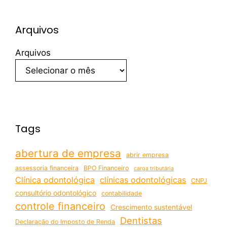
Arquivos
Arquivos
Tags
abertura de empresa
abrir empresa
assessoria financeira
BPO Financeiro
carga tributária
Clínica odontológica
clínicas odontológicas
CNPJ
consultório odontológico
contabilidade
controle financeiro
Crescimento sustentável
Dentistas
Declaração do Imposto de Renda