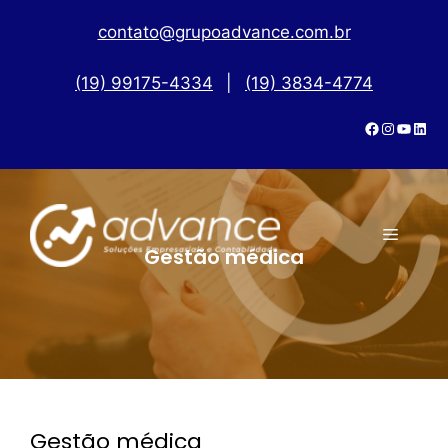
contato@grupoadvance.com.br
(19) 99175-4334
|
(19) 3834-4774
Gestão médica
Gestão médica