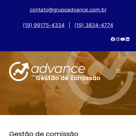
contato@grupoadvance.com.br
(19) 99175-4334
|
(19) 3834-4774
Gestão de comissão
Gestão de comissão