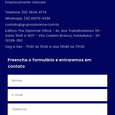
Emplacamento Veícular
Telefone: (19) 3834-4774
Whatsapp: (19) 99175-4334
contato@grupoadvance.com.br
Edifício The Diplomat Office - Av. dos Trabalhadores, 116 -
Salas 1606 e 1607 - Vila Castelo Branco, Indaiatuba - SP,
13338-050
Seg a Sex - 7h30 às 11h30 e das 12h45 às 17h30.
Preencha o formulário e entraremos em
contato