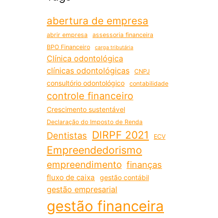
abertura de empresa
abrir empresa
assessoria financeira
BPO Financeiro
carga tributária
Clínica odontológica
clínicas odontológicas
CNPJ
consultório odontológico
contabilidade
controle financeiro
Crescimento sustentável
Declaração do Imposto de Renda
DIRPF 2021
Dentistas
ECV
Empreendedorismo
empreendimento
finanças
fluxo de caixa
gestão contábil
gestão empresarial
gestão financeira