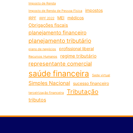
Imposto de Renda
impostos
Imposto de Renda de Pessoa Física
MEI
médicos
IRPF
IRPF 2022
Obrigações fiscais
planejamento financeiro
planejamento tributário
profissional liberal
plano de negócios
regime tributário
Recursos Humanos
representante comercial
saúde financeira
Sede virtual
Simples Nacional
sucesso financeiro
Tributação
terceirização financeira
tributos