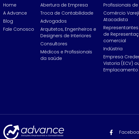
Home
Abertura de Empresa
Profissionais de 
A Advance
Troca de Contabilidade
Comércio Vareji
Atacadista
Blog
Advogados
Representantes
Fale Conosco
Arquitetos, Engenheiros e
de Representa
Designers de Interiores
comercial
Consultores
Indústria
Médicos e Profissionais
Empresa Crede
da saúde
Vistoria (ECV) o
Emplacamento 
Faceboo