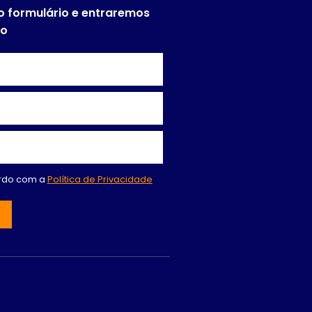
o formulário e entraremos
to
ordo com a
Política de Privacidade