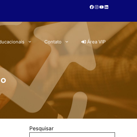
ducacionais
Contato
Área VIP
do
Pesquisar