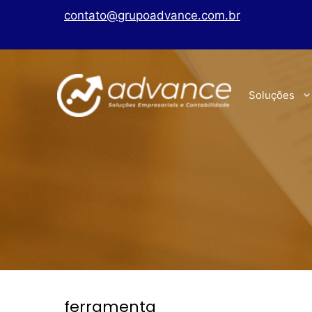
contato@grupoadvance.com.br
Soluções
ferramenta