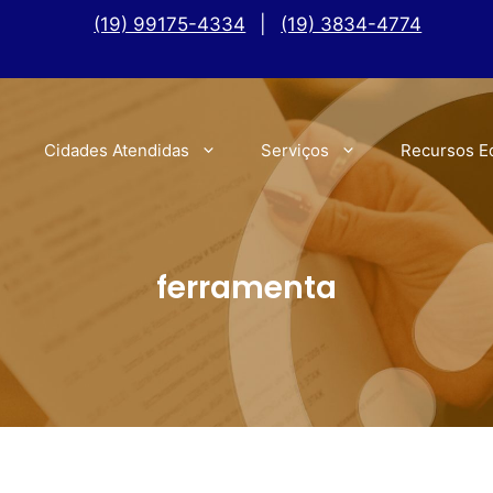
(19) 99175-4334
|
(19) 3834-4774
Cidades Atendidas
Serviços
Recursos E
ferramenta