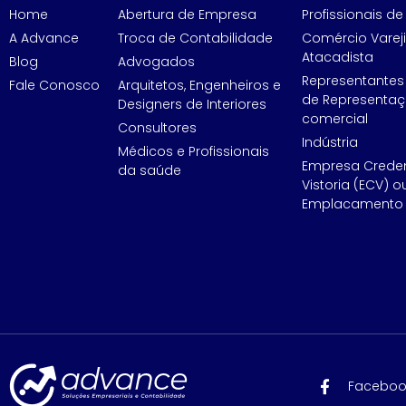
Home
Abertura de Empresa
Profissionais de 
A Advance
Troca de Contabilidade
Comércio Vareji
Atacadista
Blog
Advogados
Representantes
Fale Conosco
Arquitetos, Engenheiros e
de Representa
Designers de Interiores
comercial
Consultores
Indústria
Médicos e Profissionais
Empresa Crede
da saúde
Vistoria (ECV) o
Emplacamento 
Faceboo