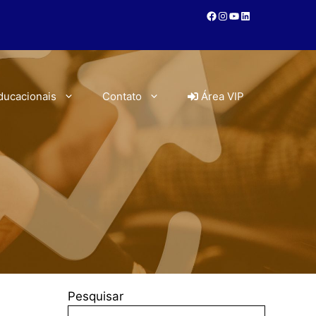
ducacionais
Contato
Área VIP
Pesquisar