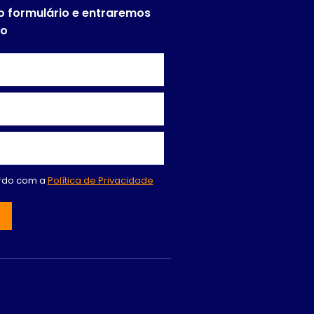
o formulário e entraremos
to
ordo com a
Política de Privacidade