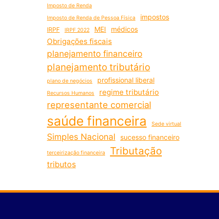
Imposto de Renda
impostos
Imposto de Renda de Pessoa Física
MEI
médicos
IRPF
IRPF 2022
Obrigações fiscais
planejamento financeiro
planejamento tributário
profissional liberal
plano de negócios
regime tributário
Recursos Humanos
representante comercial
saúde financeira
Sede virtual
Simples Nacional
sucesso financeiro
Tributação
terceirização financeira
tributos