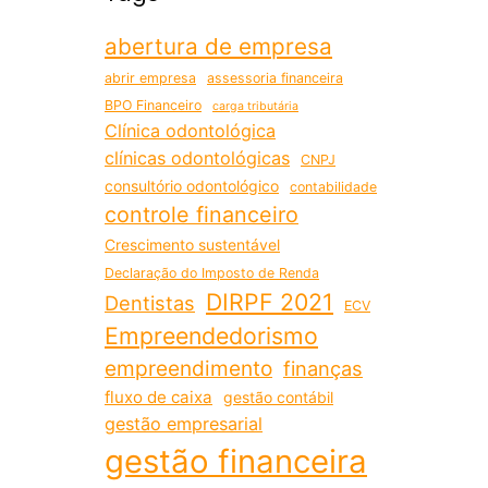
abertura de empresa
abrir empresa
assessoria financeira
BPO Financeiro
carga tributária
Clínica odontológica
clínicas odontológicas
CNPJ
consultório odontológico
contabilidade
controle financeiro
Crescimento sustentável
Declaração do Imposto de Renda
DIRPF 2021
Dentistas
ECV
Empreendedorismo
empreendimento
finanças
fluxo de caixa
gestão contábil
gestão empresarial
gestão financeira