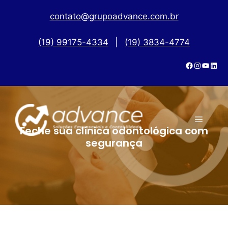
contato@grupoadvance.com.br
(19) 99175-4334
|
(19) 3834-4774
Feche sua clínica odontológica com
segurança