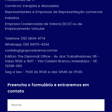
Comércio Varejista e Atacadista
Representantes e Empresas de Representação comercial
Indústria
Empresa Credenciada de Vistoria (ECV) ou de
Emplacamento Veícular
Telefone: (19) 3834-4774
Whatsapp: (19) 99175-4334
contato@grupoadvance.com.br
Edifício The Diplomat Office - Av. dos Trabalhadores, 116 -
Salas 1606 e 1607 - Vila Castelo Branco, Indaiatuba - SP,
13338-050
Seg a Sex - 7h30 às 11h30 e das 12h45 às 17h30.
Preencha o formulário e entraremos em
contato