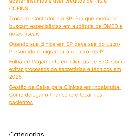
abater insumos e usar créditos de PIS e
COFINS
Troca de Contador em SP: Por que médicos
buscam especialistas em auditoria de DMED e
notas fiscais
Quando sua clínica em SP deve sair do Lucro
Presumido e migrar para o Lucro Real?
Folha de Pagamento em Clínicas de SJC: Como
evitar processos de secretárias e técnicos em
2026
Gestão de Caixa para Clínicas em Indaiatuba:
Como delegar o financeiro e focar nos
pacientes
Categorias