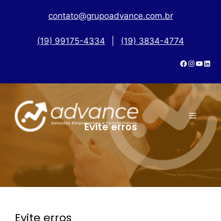
contato@grupoadvance.com.br
(19) 99175-4334
|
(19) 3834-4774
Evite erros
Evite erros