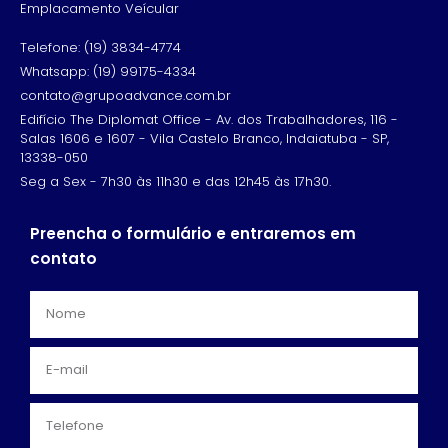
Emplacamento Veícular
Telefone: (19) 3834-4774
Whatsapp: (19) 99175-4334
contato@grupoadvance.com.br
Edifício The Diplomat Office - Av. dos Trabalhadores, 116 -
Salas 1606 e 1607 - Vila Castelo Branco, Indaiatuba - SP,
13338-050
Seg a Sex - 7h30 às 11h30 e das 12h45 às 17h30.
Preencha o formulário e entraremos em
contato