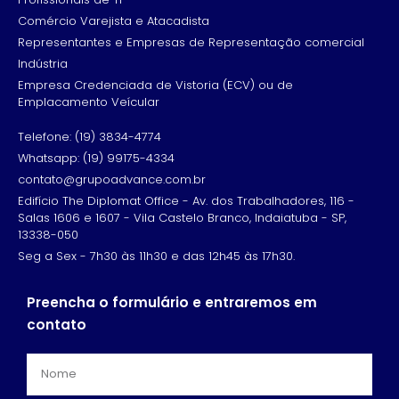
Comércio Varejista e Atacadista
Representantes e Empresas de Representação comercial
Indústria
Empresa Credenciada de Vistoria (ECV) ou de
Emplacamento Veícular
Telefone: (19) 3834-4774
Whatsapp: (19) 99175-4334
contato@grupoadvance.com.br
Edifício The Diplomat Office - Av. dos Trabalhadores, 116 -
Salas 1606 e 1607 - Vila Castelo Branco, Indaiatuba - SP,
13338-050
Seg a Sex - 7h30 às 11h30 e das 12h45 às 17h30.
Preencha o formulário e entraremos em
contato