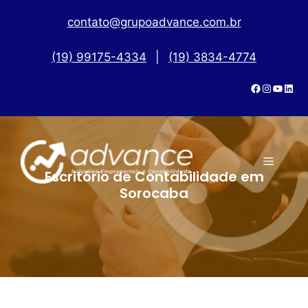
contato@grupoadvance.com.br
(19) 99175-4334
|
(19) 3834-4774
Escritório de Contabilidade em
Sorocaba