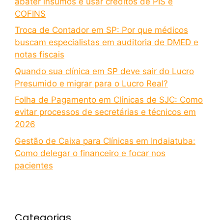
abater insumos e usar créditos de PIS e
COFINS
Troca de Contador em SP: Por que médicos
buscam especialistas em auditoria de DMED e
notas fiscais
Quando sua clínica em SP deve sair do Lucro
Presumido e migrar para o Lucro Real?
Folha de Pagamento em Clínicas de SJC: Como
evitar processos de secretárias e técnicos em
2026
Gestão de Caixa para Clínicas em Indaiatuba:
Como delegar o financeiro e focar nos
pacientes
Categorias