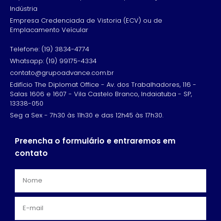
Indústria
Empresa Credenciada de Vistoria (ECV) ou de
Emplacamento Veícular
Telefone: (19) 3834-4774
Whatsapp: (19) 99175-4334
contato@grupoadvance.com.br
Edifício The Diplomat Office - Av. dos Trabalhadores, 116 -
Salas 1606 e 1607 - Vila Castelo Branco, Indaiatuba - SP,
13338-050
Seg a Sex - 7h30 às 11h30 e das 12h45 às 17h30.
Preencha o formulário e entraremos em
contato